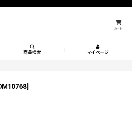
カート
商品検索
マイページ
DM10768
]