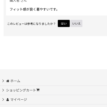
購入者
さん
フィット感が良く着やすいです。
このレビューは参考になりましたか？
はい
いいえ
ホーム
ショッピングカート
マイページ