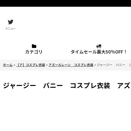
メニュー
カテゴリ
タイムセール最大50％OFF！
ホーム
>
【ア】コスプレ衣装
>
アズールレーン コスプレ衣装
>
ジャージー バニー コス
ジャージー バニー コスプレ衣装 アズール