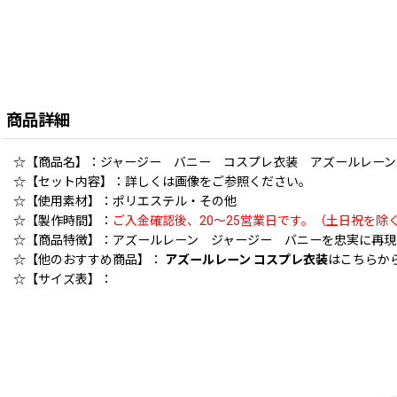
商品詳細
☆【商品名】：ジャージー バニー コスプレ衣装 アズールレーン コス
☆【セット内容】：詳しくは画像をご参照ください。
☆【使用素材】：ポリエステル・その他
☆【製作時間】：
ご入金確認後、20〜25営業日です。（土日祝を除
☆【商品特徴】：アズールレーン ジャージー バニーを忠実に再現
☆【他のおすすめ商品】：
アズールレーン コスプレ衣装
はこちらか
☆【サイズ表】：