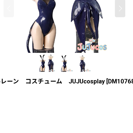
ン コスチューム JUJUcosplay
[
DM1076