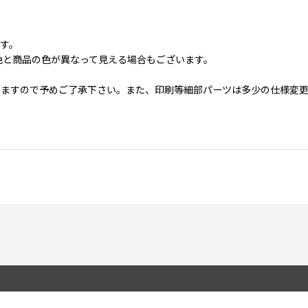
ます。
色と商品の色が異なって見える場合もございます。
いますので予めご了承下さい。また、印刷等細部パーツは多少の仕様変