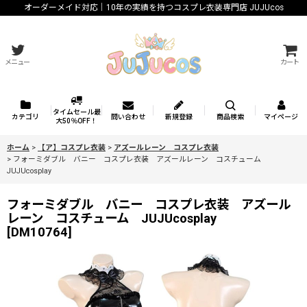
オーダーメイド対応｜10年の実績を持つコスプレ衣装専門店 JUJUcos
メニュー
カート
タイムセール最
カテゴリ
問い合わせ
新規登録
商品検索
マイページ
大50％OFF！
ホーム
>
【ア】コスプレ衣装
>
アズールレーン コスプレ衣装
>
フォーミダブル バニー コスプレ衣装 アズールレーン コスチューム
JUJUcosplay
フォーミダブル バニー コスプレ衣装 アズール
レーン コスチューム JUJUcosplay
[
DM10764
]