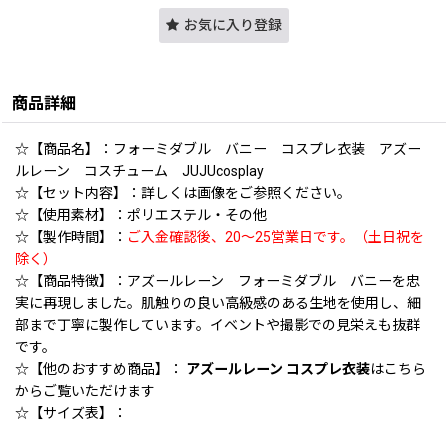
お気に入り登録
商品詳細
☆【商品名】：フォーミダブル バニー コスプレ衣装 アズー
ルレーン コスチューム JUJUcosplay
☆【セット内容】：詳しくは画像をご参照ください。
☆【使用素材】：ポリエステル・その他
☆【製作時間】：
ご入金確認後、20〜25営業日です。（土日祝を
除く）
☆【商品特徴】：アズールレーン フォーミダブル バニーを忠
実に再現しました。肌触りの良い高級感のある生地を使用し、細
部まで丁寧に製作しています。イベントや撮影での見栄えも抜群
です。
☆【他のおすすめ商品】：
アズールレーン コスプレ衣装
はこちら
からご覧いただけます
☆【サイズ表】：