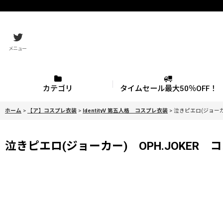
メニュー
カテゴリ
タイムセール最大50％OFF！
ホーム
>
【ア】コスプレ衣装
>
IdentityV 第五人格 コスプレ衣装
>
泣きピエロ(ジョーカー
泣きピエロ(ジョーカー) OPH.JOKER コス