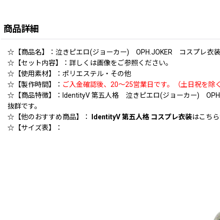
商品詳細
☆【商品名】：泣きピエロ(ジョーカー) OPH.JOKER コスプレ衣装 Ide
☆【セット内容】：詳しくは画像をご参照ください。
☆【使用素材】：ポリエステル・その他
☆【製作時間】：
ご入金確認後、20〜25営業日です。（土日祝を除
☆【商品特徴】：IdentityV 第五人格 泣きピエロ(ジョーカー
抜群です。
☆【他のおすすめ商品】：
IdentityV 第五人格 コスプレ衣装
はこちら
☆【サイズ表】：