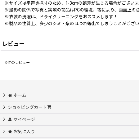
※サイズは平置き採寸のため、1-3cmの誤差が生じる場合がござい
※撮影の関係で写真と実際の商品はPCの環境、等により、画面上の
※衣装の洗濯は、ドライクリーニングをおススメします！
※製品の性質上、多少のシミ・糸のほつれ等出てしまうことがござ
レビュー
0
件のレビュー
ホーム
ショッピングカート
マイページ
お気に入り