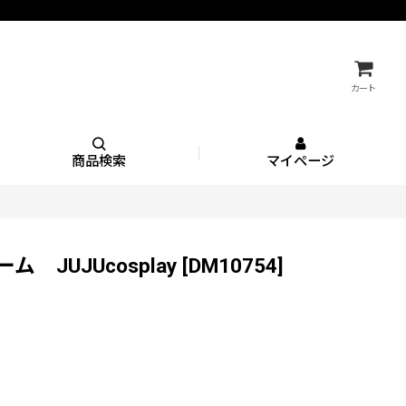
カート
商品検索
マイページ
 JUJUcosplay
[
DM10754
]