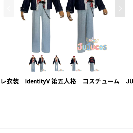
装 IdentityV 第五人格 コスチューム JUJU