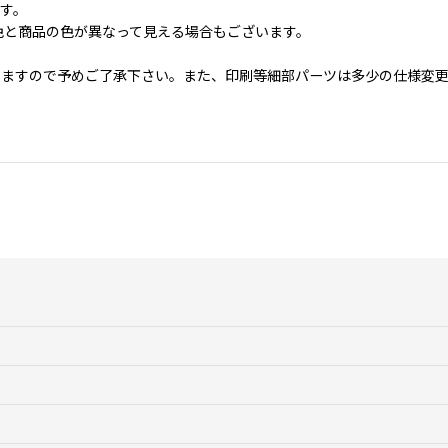
ます。
色と商品の色が異なって見える場合もございます。
いますので予めご了承下さい。また、印刷等細部パーツは多少の仕様変