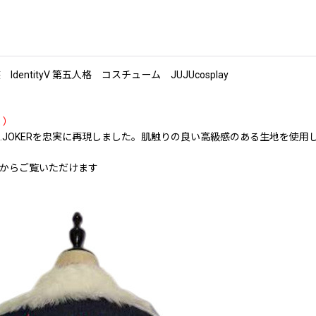
ntityV 第五人格 コスチューム JUJUcosplay
く）
) OPH.JOKERを忠実に再現しました。肌触りの良い高級感のある生地
からご覧いただけます