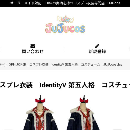
オーダーメイド対応｜10年の実績を持つコスプレ衣装専門店 JUJUcos
問い合わせ
新規登録
) OPH.JOKER コスプレ衣装 IdentityV 第五人格 コスチューム JUJUcosplay
プレ衣装 IdentityV 第五人格 コスチューム