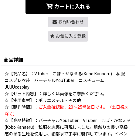
カートに入れる
お問い合わせ
お気に入り登録
商品詳細
☆【商品名】：VTuber こぼ・かなえる(Kobo Kanaeru) 私服
コスプレ衣装 バーチャルYouTuber コスチューム
JUJUcosplay
☆【セット内容】：詳しくは画像をご参照ください。
☆【使用素材】：ポリエステル・その他
☆【製作時間】：
ご入金確認後、20〜25営業日です。（土日祝を
除く）
☆【商品特徴】：バーチャルYouTuber VTuber こぼ・かなえる
(Kobo Kanaeru) 私服を忠実に再現しました。肌触りの良い高級
感のある生地を使用し、細部まで丁寧に製作しています。イベン