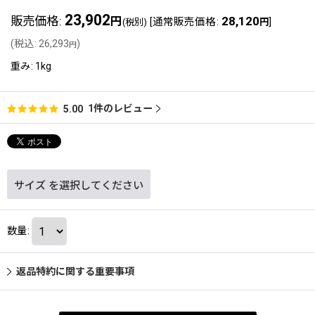
23,902
販売価格
:
28,120
円
[
通常販売価格
:
]
(税別)
円
(
税込
:
26,293
)
円
重み
:
1kg
1
件のレビュー
5.00
サイズ
を選択してください
数量
:
返品特約に関する重要事項