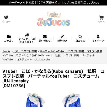
オーダーメイド対応｜10年の実績を持つコスプレ衣装専門店 JUJUcos
メニュー
カート
タイムセール最
カテゴリ
問い合わせ
新規登録
商品検索
マイページ
大50％OFF！
ホーム
>
【ハ】コスプレ衣装
>
バーチャルYouTuber コスプレ衣装 コスプレ衣装
>
VTuber こぼ・かなえる(Kobo Kanaeru) 私服 コスプレ衣装 バーチャル
YouTuber コスチューム JUJUcosplay
VTuber こぼ・かなえる(Kobo Kanaeru) 私服 コ
スプレ衣装 バーチャルYouTuber コスチューム
JUJUcosplay
[
DM10736
]