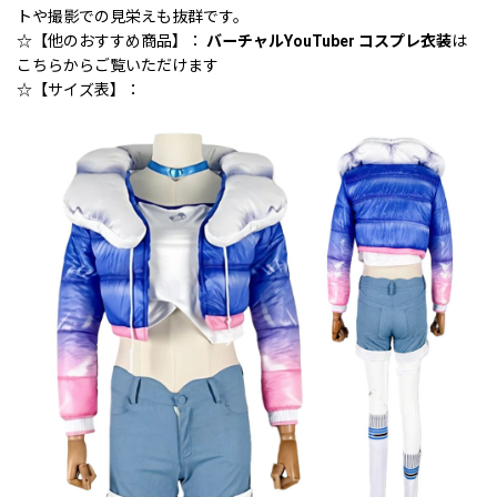
トや撮影での見栄えも抜群です。
☆【他のおすすめ商品】：
バーチャルYouTuber コスプレ衣装
は
こちらからご覧いただけます
☆【サイズ表】：