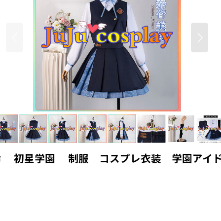
鈴 初星学園 制服 コスプレ衣装 学園アイ