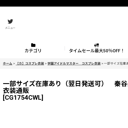
メニュー
カテゴリ
タイムセール最大50％OFF！
ホーム
>
【カ】コスプレ衣装
>
学園アイドルマスター コスプレ衣装
>
一部サイズ在庫
一部サイズ在庫あり（翌日発送可） 秦
衣装通販
[
CG1754CWL
]