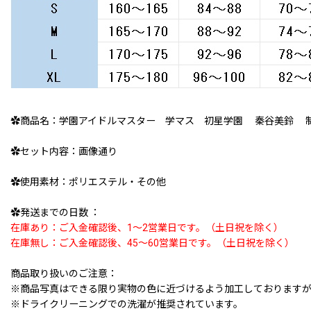
✿商品名：学園アイドルマスター 学マス 初星学園 秦谷美鈴 
✿セット内容：画像通り
✿使用素材：ポリエステル・その他
✿発送までの日数 ：
在庫あり：ご入金確認後、1〜2営業日です。（土日祝を除く）
在庫無し：ご入金確認後、45〜60営業日です。（土日祝を除く）
商品取り扱いのご注意：
※商品写真はできる限り実物の色に近づけるよう加工しております
※ドライクリーニングでの洗濯が推奨されています。