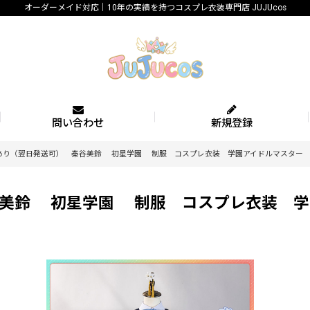
オーダーメイド対応｜10年の実績を持つコスプレ衣装専門店 JUJUcos
問い合わせ
新規登録
あり（翌日発送可） 秦谷美鈴 初星学園 制服 コスプレ衣装 学園アイドルマスター
谷美鈴 初星学園 制服 コスプレ衣装 学