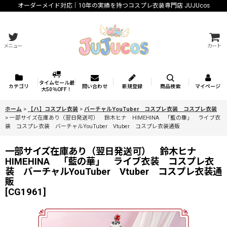
オーダーメイド対応｜10年の実績を持つコスプレ衣装専門店 JUJUcos
メニュー
カート
タイムセール最
カテゴリ
問い合わせ
新規登録
商品検索
マイページ
大50％OFF！
ホーム
>
【ハ】コスプレ衣装
>
バーチャルYouTuber コスプレ衣装 コスプレ衣装
>
一部サイズ在庫あり（翌日発送可） 鈴木ヒナ HIMEHINA 「藍の華」 ライブ衣
装 コスプレ衣装 バーチャルYouTuber Vtuber コスプレ衣装通販
一部サイズ在庫あり（翌日発送可） 鈴木ヒナ
HIMEHINA 「藍の華」 ライブ衣装 コスプレ衣
装 バーチャルYouTuber Vtuber コスプレ衣装通
販
[
CG1961
]