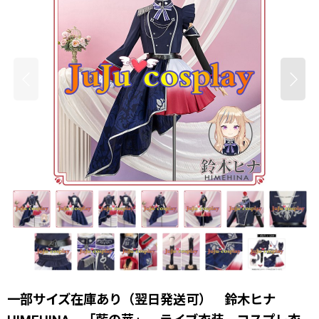
一部サイズ在庫あり（翌日発送可） 鈴木ヒナ