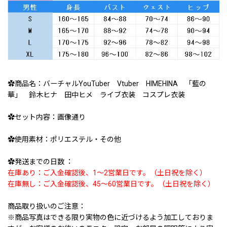
✿商品名：バーチャルYouTuber Vtuber HIMEHINA 「藍の
華」 鈴木ヒナ 田中ヒメ ライブ衣装 コスプレ衣装
✿セット内容：画像通り
✿使用素材：ポリエステル・その他
✿発送までの日数 ：
在庫あり：ご入金確認後、1〜2営業日です。（土日祝を除く）
在庫無し：ご入金確認後、45〜60営業日です。（土日祝を除く）
商品取り扱いのご注意：
※商品写真はできる限り実物の色に近づけるよう加工しておりま