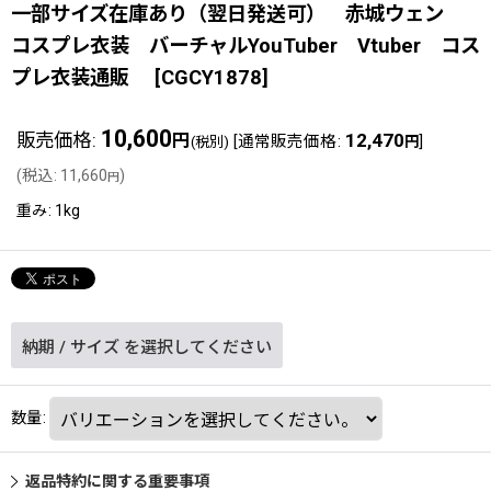
一部サイズ在庫あり（翌日発送可） 赤城ウェン
コスプレ衣装 バーチャルYouTuber Vtuber コス
プレ衣装通販
[
CGCY1878
]
10,600
販売価格
:
12,470
円
[
通常販売価格
:
]
(税別)
円
(
税込
:
11,660
)
円
重み
:
1kg
納期
/
サイズ
を選択してください
数量
:
返品特約に関する重要事項