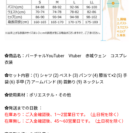
✿商品名：バーチャルYouTuber Vtuber 赤城ウェン コスプレ
衣装
✿セット内容：(1) シャツ (2) ベスト (3) パンツ (4) 膝当て×2 (5) 手
袋 (6) 手甲 (7) アームバンド (8) 首飾り (9) ネックレス
✿使用素材：ポリエステル・その他
✿発送までの日数 ：
在庫あり：ご入金確認後、1〜2営業日です。（土日祝を除く）
在庫無し：ご入金確認後、45〜60営業日です。（土日祝を除く）