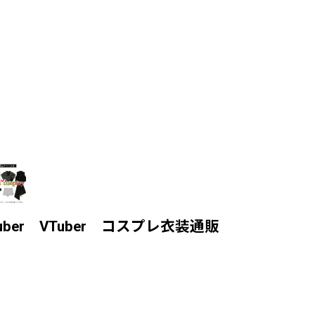
er VTuber コスプレ衣装通販