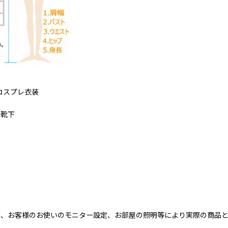
 コスプレ衣装
+靴下
が、お客様のお使いのモニター設定、お部屋の照明等により実際の商品