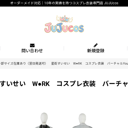
オーダーメイド対応｜10年の実績を持つコスプレ衣装専門店 JUJUcos
問い合わせ
新規登録
一部サイズ在庫あり（翌日発送可） 星街すいせい W●RK コスプレ衣装 バーチャルYouTu
せい W●RK コスプレ衣装 バーチャルYo