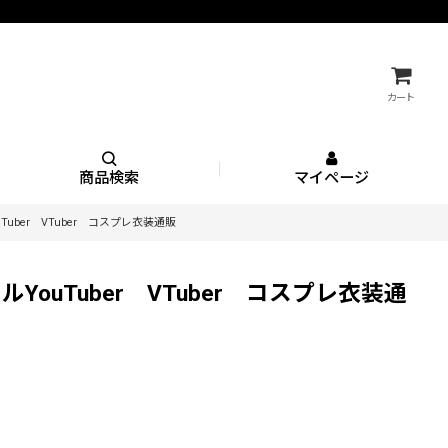
カート
商品検索
マイページ
ber VTuber コスプレ衣装通販
uTuber VTuber コスプレ衣装通