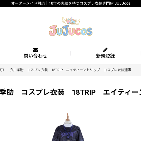
オーダーメイド対応｜10年の実績を持つコスプレ衣装専門店 JUJUcos
問い合わせ
新規登録
可） 衣川季肋 コスプレ衣装 18TRIP エイティーントリップ コスプレ衣装通販
季肋 コスプレ衣装 18TRIP エイテ