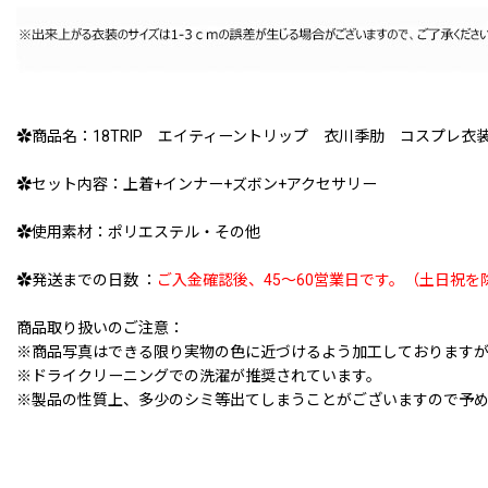
✿商品名：18TRIP エイティーントリップ 衣川季肋 コスプレ衣
✿セット内容：上着+インナー+ズボン+アクセサリー
✿使用素材：ポリエステル・その他
✿発送までの日数 ：
ご入金確認後、45〜60営業日です。（土日祝を
商品取り扱いのご注意：
※商品写真はできる限り実物の色に近づけるよう加工しております
※ドライクリーニングでの洗濯が推奨されています。
※製品の性質上、多少のシミ等出てしまうことがございますので予