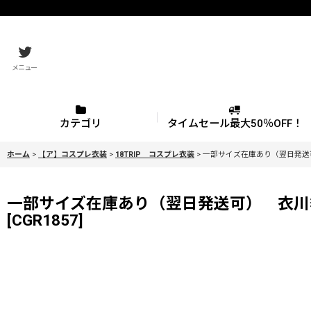
メニュー
カテゴリ
タイムセール最大50％OFF！
ホーム
>
【ア】コスプレ衣装
>
18TRIP コスプレ衣装
>
一部サイズ在庫あり（翌日発送
一部サイズ在庫あり（翌日発送可） 衣川
[
CGR1857
]