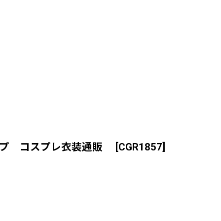
リップ コスプレ衣装通販
[
CGR1857
]