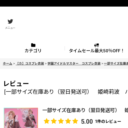
メニュー
カテゴリ
タイムセール最大50％OFF！
ホーム
>
【カ】コスプレ衣装
>
学園アイドルマスター コスプレ衣装
>
一部サイズ在庫
レビュー
[
一部サイズ在庫あり（翌日発送可） 姫崎莉波 
一部サイズ在庫あり（翌日発送可） 
5.00
1
件のレビュー