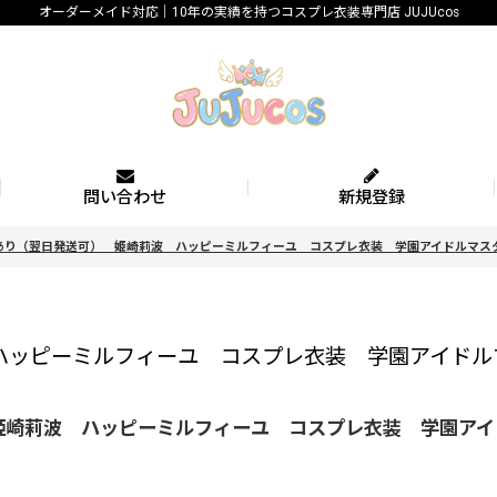
オーダーメイド対応｜10年の実績を持つコスプレ衣装専門店 JUJUcos
問い合わせ
新規登録
あり（翌日発送可） 姫崎莉波 ハッピーミルフィーユ コスプレ衣装 学園アイドルマ
ハッピーミルフィーユ コスプレ衣装 学園アイド
姫崎莉波 ハッピーミルフィーユ コスプレ衣装 学園ア