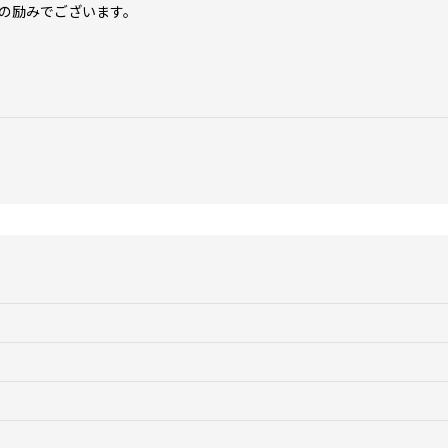
の励みでございます。
ので、またのご利用を心よりお待ちしております