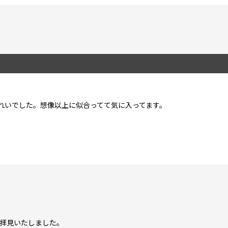
れいでした。想像以上に似合ってて気に入ってます。
絞り込む
拝見いたしました。