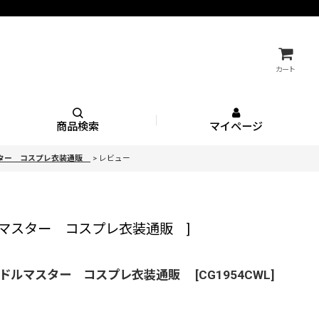
カート
商品検索
マイページ
スター コスプレ衣装通販
>
レビュー
ルマスター コスプレ衣装通販
]
イドルマスター コスプレ衣装通販
[
CG1954CWL
]