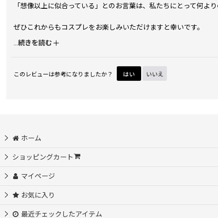
「想像以上に似合っている」とのお言葉は、私たちにとって何より
ぜひこれからもコスプレをお楽しみいただけますと幸いです。
今後もご満足いただける商品をお届けできるよう努めてまいります
...
続きを読む
このレビューは参考になりましたか？
はい
いいえ
ホーム
ショッピングカート
マイページ
お気に入り
最近チェックしたアイテム