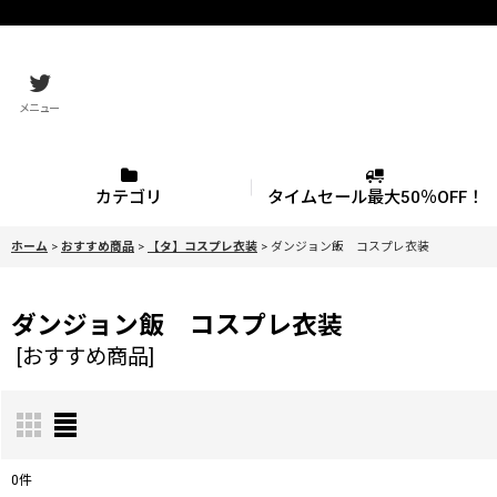
メニュー
カテゴリ
タイムセール最大50％OFF！
ホーム
>
おすすめ商品
>
【タ】コスプレ衣装
>
ダンジョン飯 コスプレ衣装
ダンジョン飯 コスプレ衣装
[
おすすめ商品
]
0
件