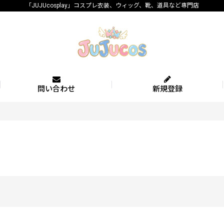
「JUJUcosplay」コスプレ衣装、ウィッグ、靴、道具など専門店
問い合わせ
新規登録