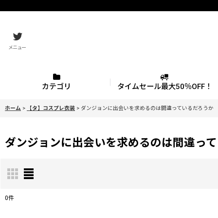
メニュー
カテゴリ
タイムセール最大50％OFF！
ホーム
>
【タ】コスプレ衣装
>
ダンジョンに出会いを求めるのは間違っているだろうか
ダンジョンに出会いを求めるのは間違って
0
件
表示数
: