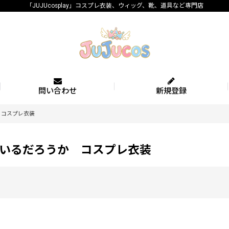
「JUJUcosplay」コスプレ衣装、ウィッグ、靴、道具など専門店
問い合わせ
新規登録
 コスプレ衣装
いるだろうか コスプレ衣装