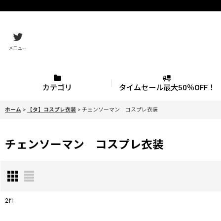
メニュー
カテゴリ
タイムセール最大50％OFF！
ホーム
>
【タ】コスプレ衣装
>
チェンソーマン コスプレ衣装
チェンソーマン コスプレ衣装
2
件
表示数
: