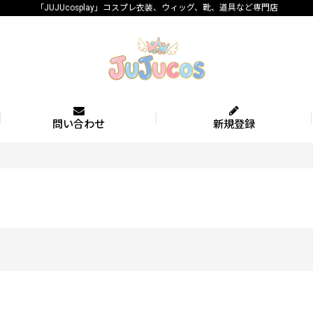
「JUJUcosplay」コスプレ衣装、ウィッグ、靴、道具など専門店
問い合わせ
新規登録