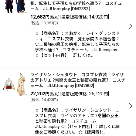
祖、転生して子孫たちの学校へ通う? コスチュ
ーム JUJUcosplay
[
DM2393
]
12,682
14,920
]
円
[
通常販売価格
:
円
(税別)
(
税込
:
13,951
)
円
☆【商品名】：まおがく レイ・グランズド
リィ コスプレ衣装 魔王学院の不適合者 ?
史上最強の魔王の始祖、転生して子孫たちの
学校へ通う? コスチューム JUJUcosplay
☆【セット内容】：詳しくは…
ライザリン・シュタウト コスプレ衣装 ライザ
のアトリエ ?常闇の女王と秘密の隠れ家? コスチ
ューム JUJUcosplay
[
DM2802
]
22,202
26,120
]
円
[
通常販売価格
:
円
(税別)
(
税込
:
24,423
)
円
☆【商品名】：ライザリン・シュタウト コ
スプレ衣装 ライザのアトリエ ?常闇の女王
と秘密の隠れ家? コスチューム
JUJUcosplay ☆【セット内容】：詳しくは画
像をご参照ください。 ☆【使用素材…