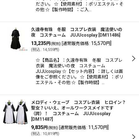
ださい。 ☆【使用素材】：ポリエステル・そ
の他 ☆【製作時間】：ご入…
久遠寺有珠 冬服 コスプレ衣装 魔法使いの
夜 コスチューム JUJUcosplay
[
DM11486
]
13,235
15,570
]
円
[
通常販売価格
:
円
(税別)
(
税込
:
14,559
)
円
☆【商品名】：久遠寺有珠 冬服 コスプレ
衣装 魔法使いの夜 コスチューム
JUJUcosplay ☆【セット内容】：詳しくは画
像をご参照ください。 ☆【使用素材】：ポリ
エステル・その他 ☆【製作時間】…
メロディ・ウェーブ コスプレ衣装 ヒロイン？
聖女？いいえ、オールワークスメイドです
（誇）！ コスチューム JUJUcosplay
[
DM11487
]
9,835
11,570
]
円
[
通常販売価格
:
円
(税別)
(
税込
:
10,819
)
円