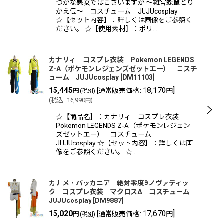
つかな悪女ではございますが 〜雛宮蝶鼠とり
かえ伝〜 コスチューム JUJUcosplay
☆【セット内容】：詳しくは画像をご参照く
ださい。 ☆【使用素材】：ポリ…
カナリィ コスプレ衣装 Pokemon LEGENDS
Z-A（ポケモンレジェンズゼットエー） コスチ
ューム JUJUcosplay
[
DM11103
]
15,445
18,170
]
円
[
通常販売価格
:
円
(税別)
(
税込
:
16,990
)
円
☆【商品名】：カナリィ コスプレ衣装
Pokemon LEGENDS Z-A（ポケモンレジェン
ズゼットエー） コスチューム
JUJUcosplay ☆【セット内容】：詳しくは画
像をご参照ください。 ☆…
カナメ・バッカニア 絶対零度θノヴァティッ
ク コスプレ衣装 マクロスΔ コスチューム
JUJUcosplay
[
DM9887
]
15,020
17,670
]
円
[
通常販売価格
:
円
(税別)