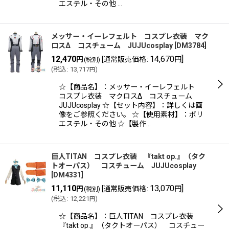
エステル・その他 …
メッサー・イーレフェルト コスプレ衣装 マク
ロスΔ コスチューム JUJUcosplay
[
DM3784
]
12,470
14,670
]
円
[
通常販売価格
:
円
(税別)
(
税込
:
13,717
)
円
☆【商品名】：メッサー・イーレフェルト
コスプレ衣装 マクロスΔ コスチューム
JUJUcosplay ☆【セット内容】：詳しくは画
像をご参照ください。 ☆【使用素材】：ポリ
エステル・その他 ☆【製作…
巨人TITAN コスプレ衣装 『takt op.』（タク
トオーパス） コスチューム JUJUcosplay
[
DM4331
]
11,110
13,070
]
円
[
通常販売価格
:
円
(税別)
(
税込
:
12,221
)
円
☆【商品名】：巨人TITAN コスプレ衣装
『takt op.』（タクトオーパス） コスチュー