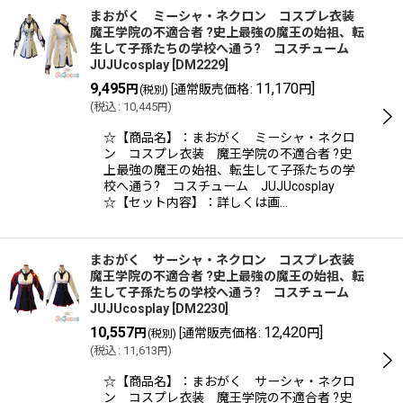
まおがく ミーシャ・ネクロン コスプレ衣装
魔王学院の不適合者 ?史上最強の魔王の始祖、転
生して子孫たちの学校へ通う? コスチューム
JUJUcosplay
[
DM2229
]
9,495
11,170
]
円
[
通常販売価格
:
円
(税別)
(
税込
:
10,445
)
円
☆【商品名】：まおがく ミーシャ・ネクロ
ン コスプレ衣装 魔王学院の不適合者 ?史
上最強の魔王の始祖、転生して子孫たちの学
校へ通う? コスチューム JUJUcosplay
☆【セット内容】：詳しくは画…
まおがく サーシャ・ネクロン コスプレ衣装
魔王学院の不適合者 ?史上最強の魔王の始祖、転
生して子孫たちの学校へ通う? コスチューム
JUJUcosplay
[
DM2230
]
10,557
12,420
]
円
[
通常販売価格
:
円
(税別)
(
税込
:
11,613
)
円
☆【商品名】：まおがく サーシャ・ネクロ
ン コスプレ衣装 魔王学院の不適合者 ?史