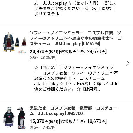
ム JUJUcosplay ☆【セット内容】：詳しく
は画像をご参照ください。 ☆【使用素材】：
ポリエステル…
ソフィー・ノイエンミュラー コスプレ衣装 ソ
フィーのアトリエ 〜不思議な本の錬金術士〜 コ
スチューム JUJUcosplay
[
DM5294
]
20,970
24,670
]
円
[
通常販売価格
:
円
(税別)
(
税込
:
23,067
)
円
☆【商品名】：ソフィー・ノイエンミュラ
ー コスプレ衣装 ソフィーのアトリエ 〜不
思議な本の錬金術士〜 コスチューム
JUJUcosplay ☆【セット内容】：詳しくは画
像をご参照ください。 ☆【使用素…
黒鉄たま コスプレ衣装 電音部 コスチュー
ム JUJUcosplay
[
DM5700
]
15,870
18,670
]
円
[
通常販売価格
:
円
(税別)
(
税込
:
17,457
)
円