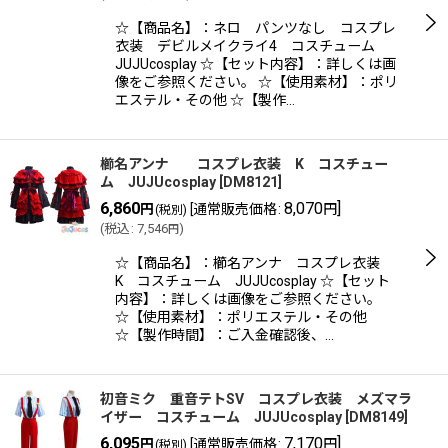
☆【商品名】：ネロ パンツなし コスプレ
衣装 デビルメイクライ4 コスチューム
JUJUcosplay ☆【セット内容】：詳しくは画
像をご参照ください。 ☆【使用素材】：ポリ
エステル・その他 ☆【製作…
櫛名アンナ コスプレ衣装 K コスチュー
ム JUJUcosplay
[
DM8121
]
6,860
8,070
]
円
[
通常販売価格
:
円
(税別)
(
税込
:
7,546
)
円
☆【商品名】：櫛名アンナ コスプレ衣装
K コスチューム JUJUcosplay ☆【セット
内容】：詳しくは画像をご参照ください。
☆【使用素材】：ポリエステル・その他
☆【製作時間】：ご入金確認後、…
初音ミク 重音テトSV コスプレ衣装 メズマラ
イザー コスチューム JUJUcosplay
[
DM8149
]
6,095
7,170
]
円
[
通常販売価格
:
円
(税別)