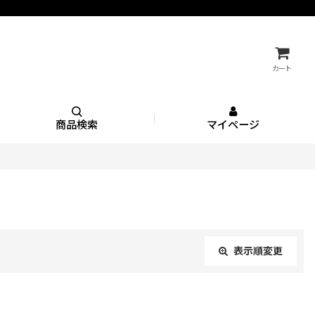
カート
商品検索
マイページ
表示順変更
閉じる