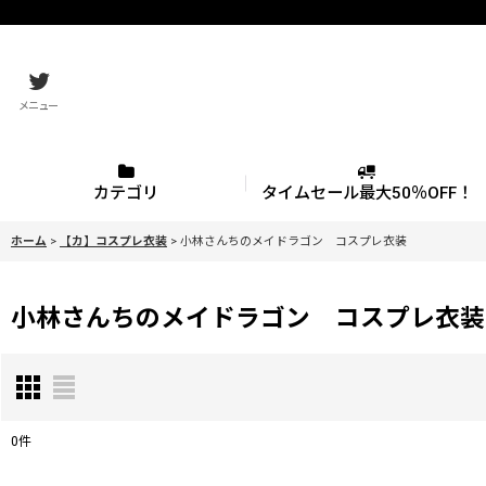
メニュー
カテゴリ
タイムセール最大50％OFF！
ホーム
>
【カ】コスプレ衣装
>
小林さんちのメイドラゴン コスプレ衣装
小林さんちのメイドラゴン コスプレ衣装
0
件
表示数
: