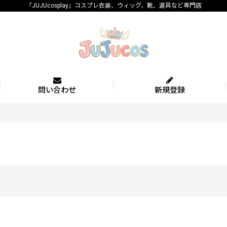
「JUJUcosplay」コスプレ衣装、ウィッグ、靴、道具など専門店
問い合わせ
新規登録