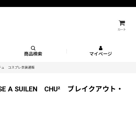
カート
商品検索
マイページ
 チュチュ コスプレ衣装通販
 A SUILEN CHU² ブレイクアウト・