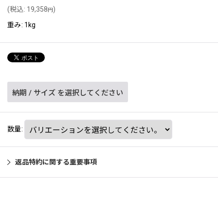
(
税込
:
19,358
)
円
重み
:
1kg
納期
/
サイズ
を選択してください
数量
:
返品特約に関する重要事項