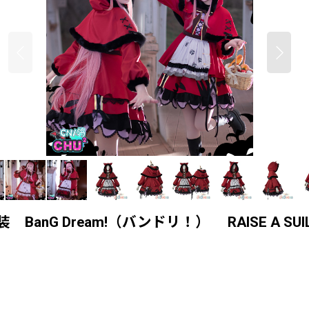
anG Dream!（バンドリ！） RAISE A S