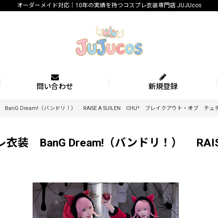
オーダーメイド対応｜10年の実績を持つコスプレ衣装専門店 JUJUcos
問い合わせ
新規登録
BanG Dream!（バンドリ！） RAISE A SUILEN CHU² ブレイクアウト・オブ
 BanG Dream!（バンドリ！） RAISE