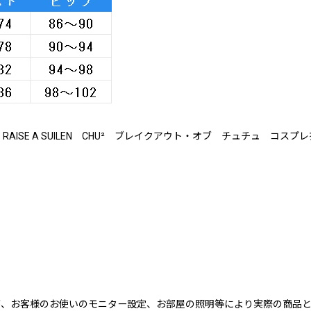
AISE A SUILEN CHU² ブレイクアウト・オブ チュチュ コスプ
が、お客様のお使いのモニター設定、お部屋の照明等により実際の商品