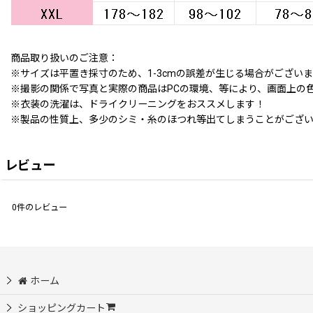
商品取り扱いのご注意：
※サイズは平置き採寸のため、1-3cmの誤差が生じる場合がござい
※撮影の関係で写真と実際の商品はPCの環境、等により、画面上の
※衣装の洗濯は、ドライクリーニングをおススメします！
※製品の性質上、多少のシミ・糸のほつれ等出てしまうことがござ
レビュー
0
件のレビュー
ホーム
ショッピングカート