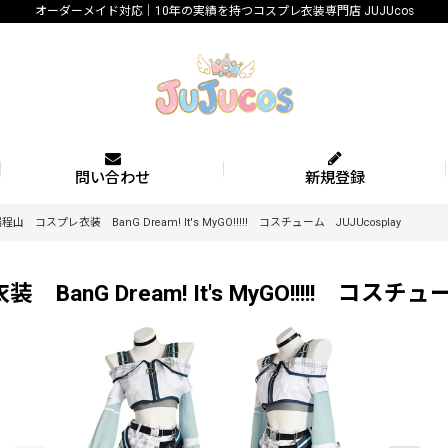
オーダーメイド対応｜10年の実績を持つコスプレ衣装専門店 JUJUcos
問い合わせ
新規登録
程山 コスプレ衣装 BanG Dream! It's MyGO!!!!! コスチューム JUJUcosplay
nG Dream! It's MyGO!!!!! コスチュー