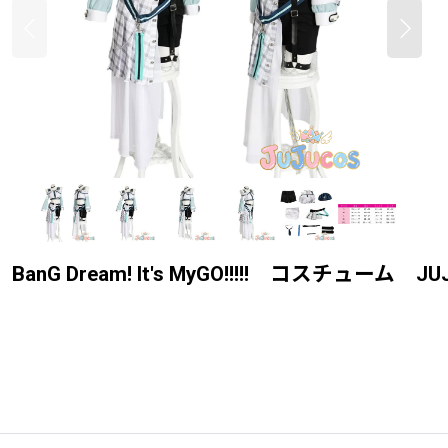
Dream! It's MyGO!!!!! コスチューム JUJU