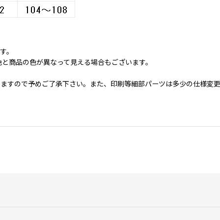
ます。
色と商品の色が異なって見える場合もございます。
いますので予めご了承下さい。また、印刷等細部パーツは多少の仕様変