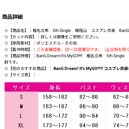
商品詳細
☆【商品名】：椎名立希 5th Single 端程山 コスプレ衣装 BanG Dream!
☆【セット内容】：詳しくは画像をご参照ください。
☆【使用素材】：ポリエステル・その他
☆【製作時間】：
ご入金確認後、20〜25営業日です。（土日祝を除
☆【商品特徴】：BanG Dream! It's MyGO!!!!! 椎名
群です。
☆【他のおすすめ商品】：
BanG Dream! It's MyGO!!!!! コスプレ衣装
☆【サイズ表】：