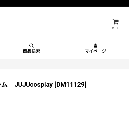
カート
商品検索
マイページ
ム JUJUcosplay
[
DM11129
]