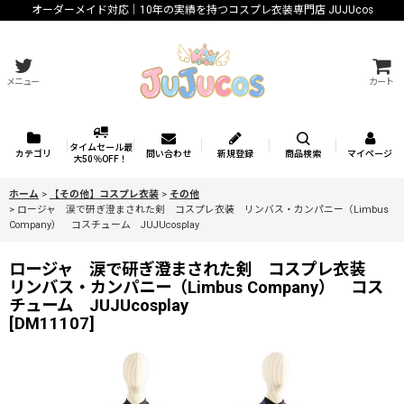
オーダーメイド対応｜10年の実績を持つコスプレ衣装専門店 JUJUcos
メニュー
カート
タイムセール最
カテゴリ
問い合わせ
新規登録
商品検索
マイページ
大50％OFF！
ホーム
>
【その他】コスプレ衣装
>
その他
>
ロージャ 涙で研ぎ澄まされた剣 コスプレ衣装 リンバス・カンパニー（Limbus
Company） コスチューム JUJUcosplay
ロージャ 涙で研ぎ澄まされた剣 コスプレ衣装
リンバス・カンパニー（Limbus Company） コス
チューム JUJUcosplay
[
DM11107
]