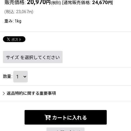
20,970
販売価格
:
24,670
円
[
通常販売価格
:
]
(税別)
円
(
税込
:
23,067
)
円
重み
:
1kg
サイズ
を選択してください
数量
:
返品特約に関する重要事項
カートに入れる