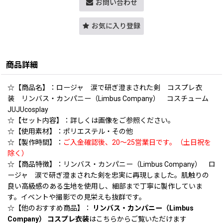
お問い合わせ
お気に入り登録
商品詳細
☆【商品名】：ロージャ 涙で研ぎ澄まされた剣 コスプレ衣
装 リンバス・カンパニー（Limbus Company） コスチューム
JUJUcosplay
☆【セット内容】：詳しくは画像をご参照ください。
☆【使用素材】：ポリエステル・その他
☆【製作時間】：
ご入金確認後、20〜25営業日です。（土日祝を
除く）
☆【商品特徴】：リンバス・カンパニー（Limbus Company） ロ
ージャ 涙で研ぎ澄まされた剣を忠実に再現しました。肌触りの
良い高級感のある生地を使用し、細部まで丁寧に製作していま
す。イベントや撮影での見栄えも抜群です。
☆【他のおすすめ商品】：
リンバス・カンパニー（Limbus
Company） コスプレ衣装
はこちらからご覧いただけます