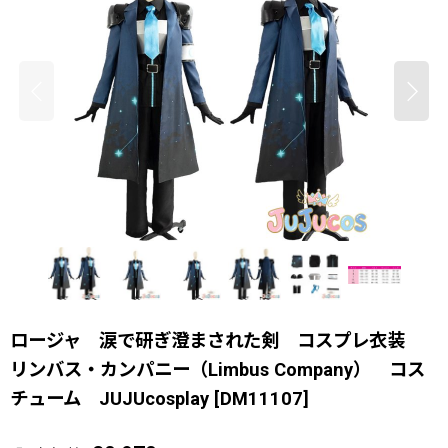
ロージャ 涙で研ぎ澄まされた剣 コスプレ衣装
リンバス・カンパニー（Limbus Company） コス
チューム JUJUcosplay
[
DM11107
]