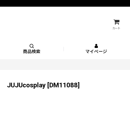
カート
商品検索
マイページ
JUcosplay
[
DM11088
]