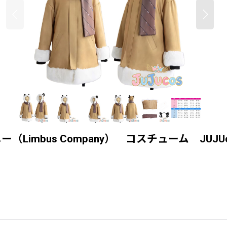
bus Company） コスチューム JUJUco