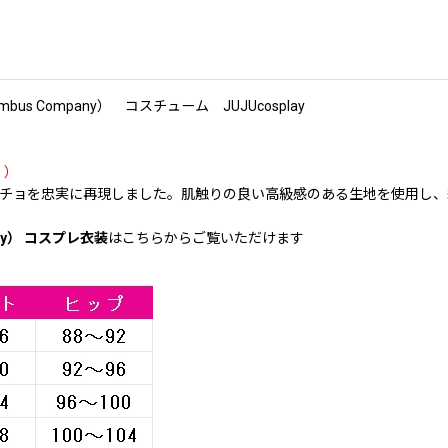
Company） コスチューム JUJUcosplay
く）
） サンチョを忠実に再現しました。肌触りの良い高級感のある生地を使用
ny） コスプレ衣装
はこちらからご覧いただけます