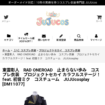
オーダーメイド対応｜10年の実績を持つコスプレ衣装専門店 JUJUcos
メニュー
カート
タイムセール最
カテゴリ
問い合わせ
新規登録
商品検索
マイページ
大50％OFF！
ホーム
>
【ハ】コスプレ衣装
>
プロジェクトセカイ コスプレ衣装
>
東雲彰人 RAD ONEROAD 止まらない歩み コスプレ衣装 プロジェクトセカイ
カラフルステージ！ feat. 初音ミク コスチューム JUJUcosplay
東雲彰人 RAD ONEROAD 止まらない歩み コス
プレ衣装 プロジェクトセカイ カラフルステージ！
feat. 初音ミク コスチューム JUJUcosplay
[
DM11077
]