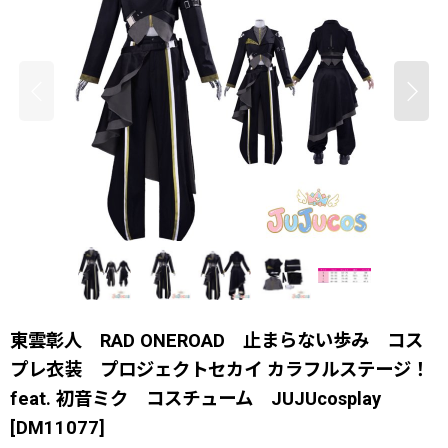
東雲彰人 RAD ONEROAD 止まらない歩み コス
プレ衣装 プロジェクトセカイ カラフルステージ！
feat. 初音ミク コスチューム JUJUcosplay
[
DM11077
]