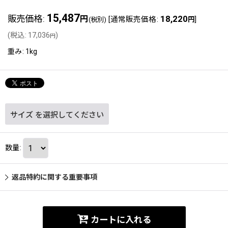
15,487
販売価格
:
18,220
円
[
通常販売価格
:
]
(税別)
円
(
税込
:
17,036
)
円
重み
:
1kg
サイズ
を選択してください
数量
:
返品特約に関する重要事項
カートに入れる