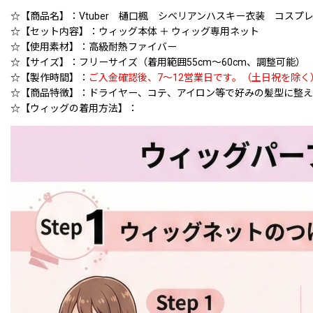
☆【商品名】：Vtuber 樋口楓 シベリアンハスキー衣装 コスプレウィッ
☆【セット内容】：ウィッグ本体 ＋ ウィッグ専用ネット
☆【使用素材】：高級耐熱ファイバー
☆【サイズ】：フリーサイズ（着用範囲55cm〜60cm、調整可能）
☆【製作時間】：
ご入金確認後、7〜12営業日です。（土日祝を除く
☆【商品特徴】：ドライヤー、コテ、アイロン等で好みの髪型に整え
☆【ウィッグの着用方法】：