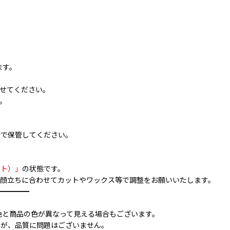
ます。
せてください。
。
所で保管してください。
ット）」
の状態です。
顔立ちに合わせてカットやワックス等で調整をお願いいたします。
━━━━━
色と商品の色が異なって見える場合もございます。
すが、品質に問題はございません。