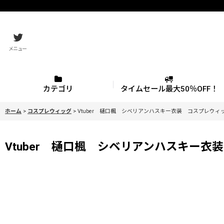
メニュー
カテゴリ
タイムセール最大50％OFF！
ホーム
>
コスプレウィッグ
>
Vtuber 樋口楓 シベリアンハスキー衣装 コスプレウィッグ 
Vtuber 樋口楓 シベリアンハスキー衣装 