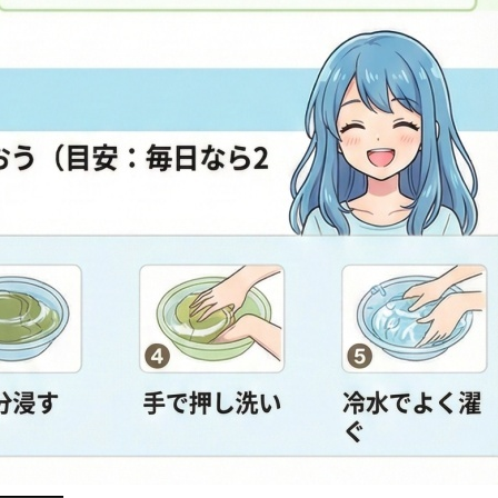
━━━━━