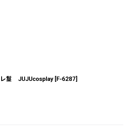
JUJUcosplay
[
F-6287
]