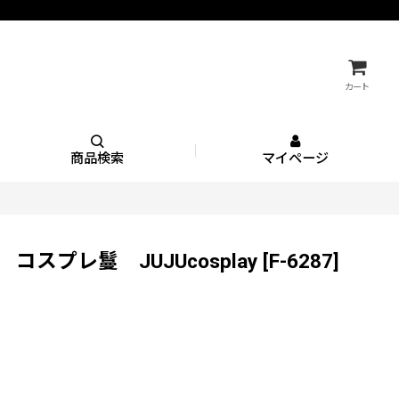
カート
商品検索
マイページ
スプレ鬘 JUJUcosplay
[
F-6287
]