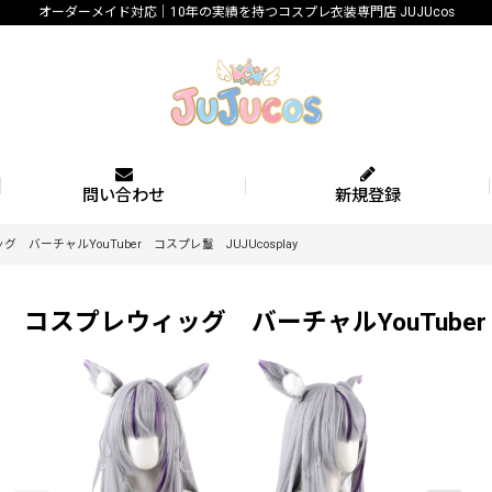
オーダーメイド対応｜10年の実績を持つコスプレ衣装専門店 JUJUcos
問い合わせ
新規登録
バーチャルYouTuber コスプレ鬘 JUJUcosplay
コスプレウィッグ バーチャルYouTuber コ