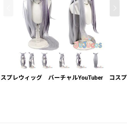
プレウィッグ バーチャルYouTuber コスプレ鬘 