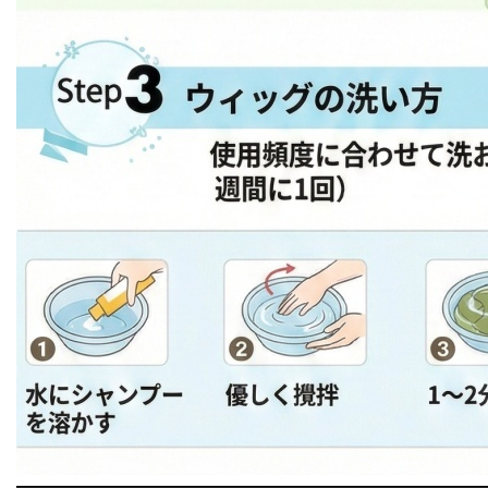
━━━━━━━━━━━━━━━━━━━━━━━━━━━━━━