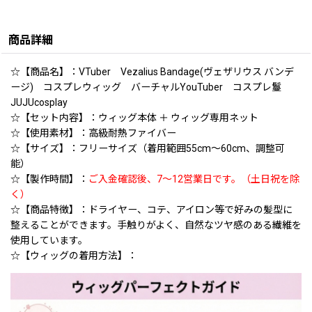
商品詳細
☆【商品名】：VTuber Vezalius Bandage(ヴェザリウス バンデ
ージ) コスプレウィッグ バーチャルYouTuber コスプレ鬘
JUJUcosplay
☆【セット内容】：ウィッグ本体 ＋ ウィッグ専用ネット
☆【使用素材】：高級耐熱ファイバー
☆【サイズ】：フリーサイズ（着用範囲55cm〜60cm、調整可
能）
☆【製作時間】：
ご入金確認後、7〜12営業日です。（土日祝を除
く）
☆【商品特徴】：ドライヤー、コテ、アイロン等で好みの髪型に
整えることができます。手触りがよく、自然なツヤ感のある繊維を
使用しています。
☆【ウィッグの着用方法】：