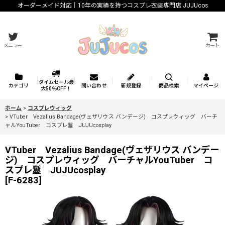
オーダーメイド対応｜10年の実績を持つコスプレ衣装専門店 JUJUcos
メニュー
カート
タイムセール最
カテゴリ
問い合わせ
新規登録
商品検索
マイページ
大50％OFF！
ホーム
>
コスプレウィッグ
>
VTuber Vezalius Bandage(ヴェザリウス バンデージ) コスプレウィッグ バーチ
ャルYouTuber コスプレ鬘 JUJUcosplay
VTuber Vezalius Bandage(ヴェザリウス バンデー
ジ) コスプレウィッグ バーチャルYouTuber コ
スプレ鬘 JUJUcosplay
[
F-6283
]