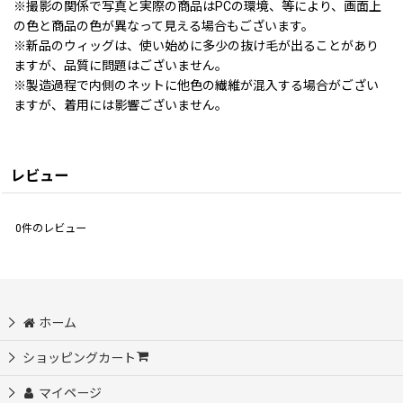
※撮影の関係で写真と実際の商品はPCの環境、等により、画面上
の色と商品の色が異なって見える場合もございます。
※新品のウィッグは、使い始めに多少の抜け毛が出ることがあり
ますが、品質に問題はございません。
※製造過程で内側のネットに他色の繊維が混入する場合がござい
ますが、着用には影響ございません。
レビュー
0
件のレビュー
ホーム
ショッピングカート
マイページ