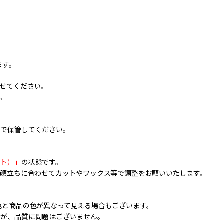
ます。
せてください。
。
所で保管してください。
ット）」
の状態です。
顔立ちに合わせてカットやワックス等で調整をお願いいたします。
━━━━━
色と商品の色が異なって見える場合もございます。
すが、品質に問題はございません。