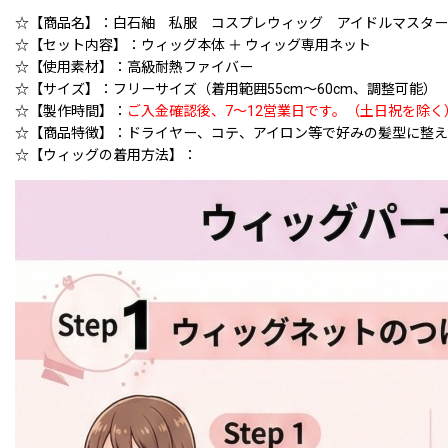
☆【商品名】：白石紬 私服 コスプレウィッグ アイドルマスター ミリ
☆【セット内容】：ウィッグ本体 ＋ ウィッグ専用ネット
☆【使用素材】：高級耐熱ファイバー
☆【サイズ】：フリーサイズ（着用範囲55cm〜60cm、調整可能）
☆【製作時間】：
ご入金確認後、7〜12営業日です。（土日祝を除く
☆【商品特徴】：ドライヤー、コテ、アイロン等で好みの髪型に整え
☆【ウィッグの着用方法】：