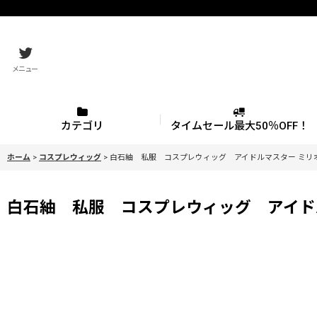
メニュー
カテゴリ
タイムセール最大50％OFF！
ホーム
>
コスプレウィッグ
>
白石紬 私服 コスプレウィッグ アイドルマスター ミリオンラ
白石紬 私服 コスプレウィッグ アイドルマ