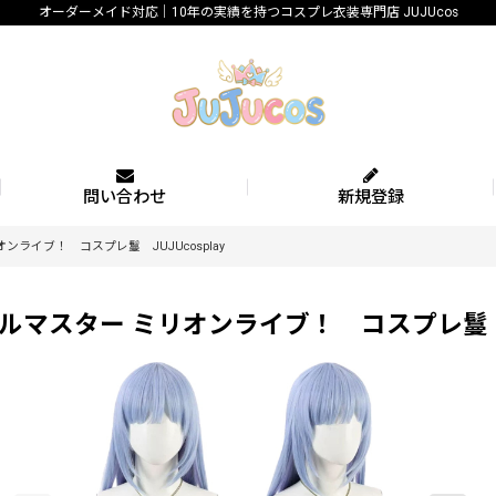
オーダーメイド対応｜10年の実績を持つコスプレ衣装専門店 JUJUcos
問い合わせ
新規登録
イブ！ コスプレ鬘 JUJUcosplay
スター ミリオンライブ！ コスプレ鬘 JUJ