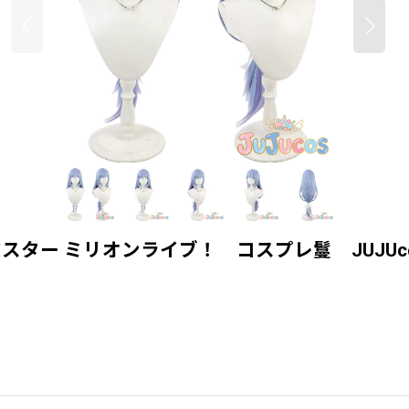
ー ミリオンライブ！ コスプレ鬘 JUJUcos