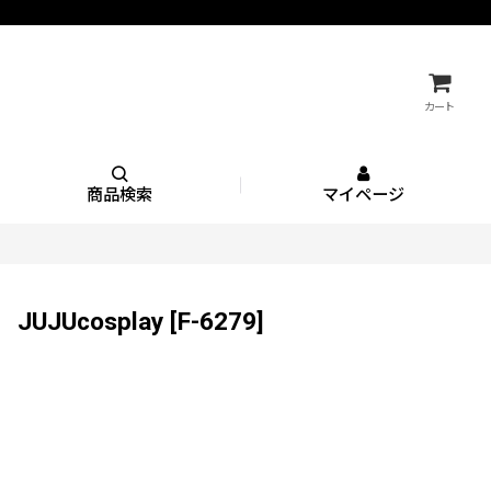
カート
商品検索
マイページ
Ucosplay
[
F-6279
]