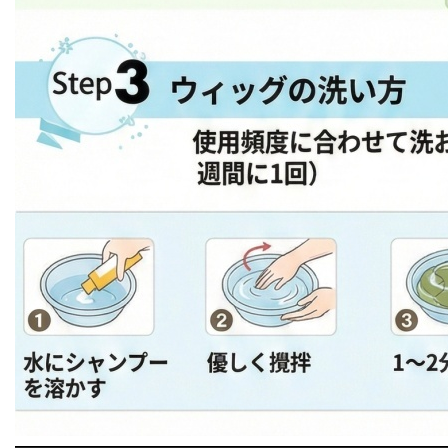
━━━━━━━━━━━━━━━━━━━━━━━━━━━━━━