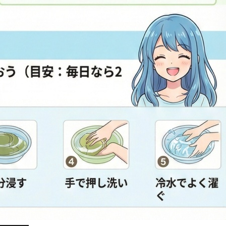
━━━━━