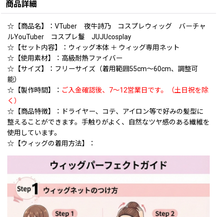
商品詳細
☆【商品名】：VTuber 夜牛詩乃 コスプレウィッグ バーチャ
ルYouTuber コスプレ鬘 JUJUcosplay
☆【セット内容】：ウィッグ本体 ＋ ウィッグ専用ネット
☆【使用素材】：高級耐熱ファイバー
☆【サイズ】：フリーサイズ（着用範囲55cm〜60cm、調整可
能）
☆【製作時間】：
ご入金確認後、7〜12営業日です。（土日祝を除
く）
☆【商品特徴】：ドライヤー、コテ、アイロン等で好みの髪型に
整えることができます。手触りがよく、自然なツヤ感のある繊維を
使用しています。
☆【ウィッグの着用方法】：