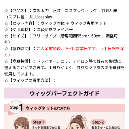
☆【商品名】：次郎太刀 正装 コスプレウィッグ 刀剣乱舞
コスプレ鬘 JUJUcosplay
☆【セット内容】：ウィッグ本体 ＋ ウィッグ専用ネット
☆【使用素材】：高級耐熱ファイバー
☆【サイズ】：フリーサイズ（着用範囲55cm〜60cm、調整可
能）
☆【製作時間】：
ご入金確認後、7〜12営業日です。（土日祝を除
く）
☆【商品特徴】：ドライヤー、コテ、アイロン等で好みの髪型に
整えることができます。手触りがよく、自然なツヤ感のある繊維を
使用しています。
☆【ウィッグの着用方法】：