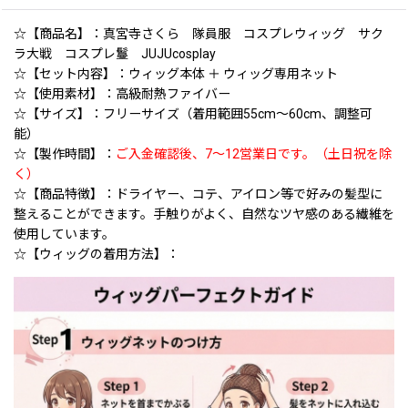
☆【商品名】：真宮寺さくら 隊員服 コスプレウィッグ サク
ラ大戦 コスプレ鬘 JUJUcosplay
☆【セット内容】：ウィッグ本体 ＋ ウィッグ専用ネット
☆【使用素材】：高級耐熱ファイバー
☆【サイズ】：フリーサイズ（着用範囲55cm〜60cm、調整可
能）
☆【製作時間】：
ご入金確認後、7〜12営業日です。（土日祝を除
く）
☆【商品特徴】：ドライヤー、コテ、アイロン等で好みの髪型に
整えることができます。手触りがよく、自然なツヤ感のある繊維を
使用しています。
☆【ウィッグの着用方法】：