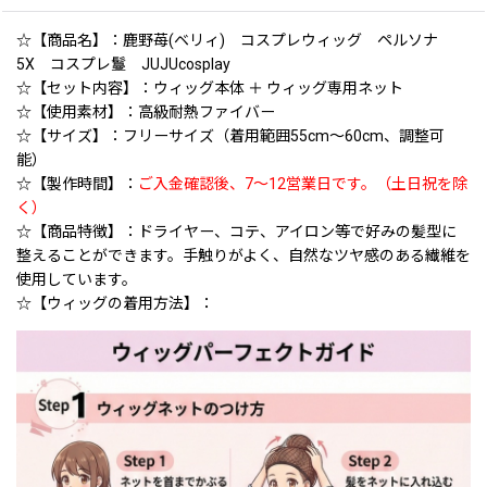
☆【商品名】：鹿野苺(ベリィ) コスプレウィッグ ペルソナ
5X コスプレ鬘 JUJUcosplay
☆【セット内容】：ウィッグ本体 ＋ ウィッグ専用ネット
☆【使用素材】：高級耐熱ファイバー
☆【サイズ】：フリーサイズ（着用範囲55cm〜60cm、調整可
能）
☆【製作時間】：
ご入金確認後、7〜12営業日です。（土日祝を除
く）
☆【商品特徴】：ドライヤー、コテ、アイロン等で好みの髪型に
整えることができます。手触りがよく、自然なツヤ感のある繊維を
使用しています。
☆【ウィッグの着用方法】：