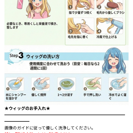
★ウィッグのお手入れ★
━━━━━━━━━━━━━━━━━━━━━━━━━━━━━
━━━━━━
画像のガイドに従って優しく洗浄してください。