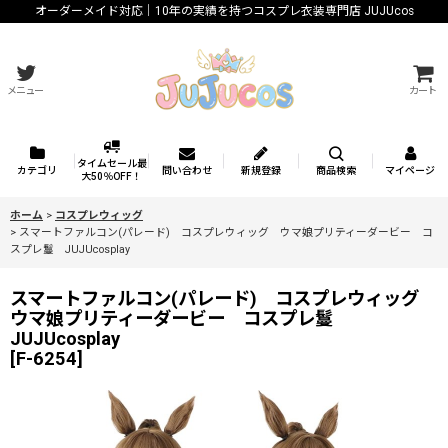
オーダーメイド対応｜10年の実績を持つコスプレ衣装専門店 JUJUcos
メニュー
カート
タイムセール最
カテゴリ
問い合わせ
新規登録
商品検索
マイページ
大50％OFF！
ホーム
>
コスプレウィッグ
>
スマートファルコン(パレード) コスプレウィッグ ウマ娘プリティーダービー コ
スプレ鬘 JUJUcosplay
スマートファルコン(パレード) コスプレウィッグ
ウマ娘プリティーダービー コスプレ鬘
JUJUcosplay
[
F-6254
]