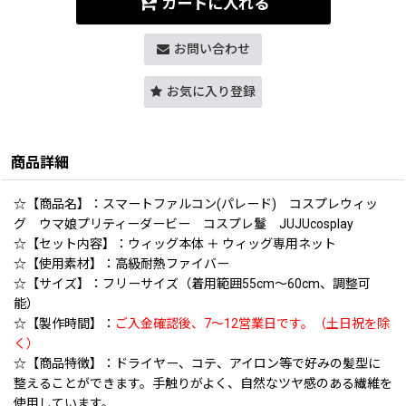
カートに入れる
お問い合わせ
お気に入り登録
商品詳細
☆【商品名】：スマートファルコン(パレード) コスプレウィッ
グ ウマ娘プリティーダービー コスプレ鬘 JUJUcosplay
☆【セット内容】：ウィッグ本体 ＋ ウィッグ専用ネット
☆【使用素材】：高級耐熱ファイバー
☆【サイズ】：フリーサイズ（着用範囲55cm〜60cm、調整可
能）
☆【製作時間】：
ご入金確認後、7〜12営業日です。（土日祝を除
く）
☆【商品特徴】：ドライヤー、コテ、アイロン等で好みの髪型に
整えることができます。手触りがよく、自然なツヤ感のある繊維を
使用しています。