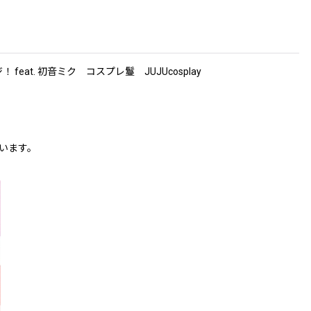
. 初音ミク コスプレ鬘 JUJUcosplay
います。