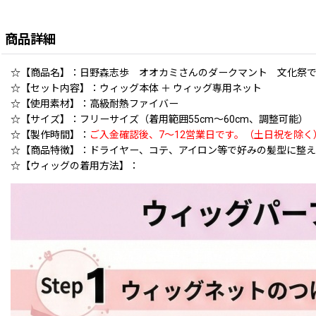
商品詳細
☆【商品名】：日野森志歩 オオカミさんのダークマント 文化祭で縮まる
☆【セット内容】：ウィッグ本体 ＋ ウィッグ専用ネット
☆【使用素材】：高級耐熱ファイバー
☆【サイズ】：フリーサイズ（着用範囲55cm〜60cm、調整可能）
☆【製作時間】：
ご入金確認後、7〜12営業日です。（土日祝を除く
☆【商品特徴】：ドライヤー、コテ、アイロン等で好みの髪型に整え
☆【ウィッグの着用方法】：