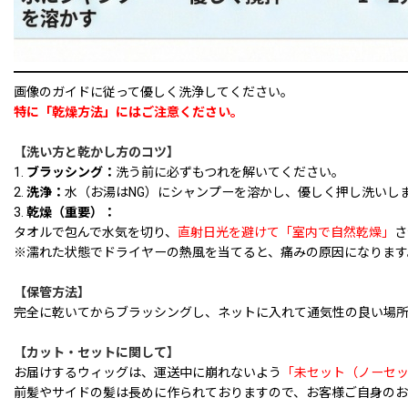
━━━━━━━━━━━━━━━━━━━━━━━━━━━━━━
画像のガイドに従って優しく洗浄してください。
特に「乾燥方法」にはご注意ください。
【洗い方と乾かし方のコツ】
1.
ブラッシング：
洗う前に必ずもつれを解いてください。
2.
洗浄：
水（お湯はNG）にシャンプーを溶かし、優しく押し洗いし
3.
乾燥（重要）：
タオルで包んで水気を切り、
直射日光を避けて「室内で自然乾燥」
さ
※濡れた状態でドライヤーの熱風を当てると、痛みの原因になります
【保管方法】
完全に乾いてからブラッシングし、ネットに入れて通気性の良い場
【カット・セットに関して】
お届けするウィッグは、運送中に崩れないよう
「未セット（ノーセ
前髪やサイドの髪は長めに作られておりますので、お客様ご自身のお