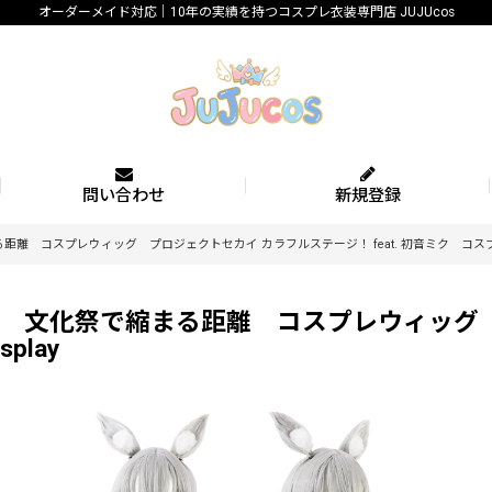
オーダーメイド対応｜10年の実績を持つコスプレ衣装専門店 JUJUcos
問い合わせ
新規登録
コスプレウィッグ プロジェクトセカイ カラフルステージ！ feat. 初音ミク コスプレ鬘 
 文化祭で縮まる距離 コスプレウィッグ 
play