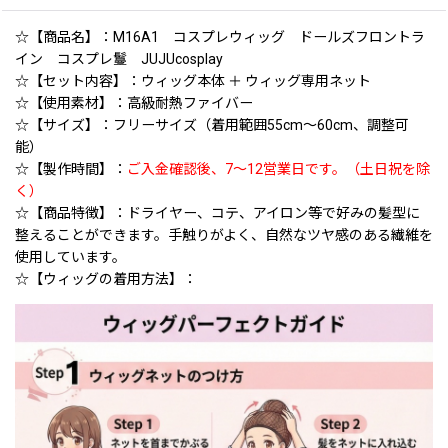
☆【商品名】：M16A1 コスプレウィッグ ドールズフロントラ
イン コスプレ鬘 JUJUcosplay
☆【セット内容】：ウィッグ本体 ＋ ウィッグ専用ネット
☆【使用素材】：高級耐熱ファイバー
☆【サイズ】：フリーサイズ（着用範囲55cm〜60cm、調整可
能）
☆【製作時間】：
ご入金確認後、7〜12営業日です。（土日祝を除
く）
☆【商品特徴】：ドライヤー、コテ、アイロン等で好みの髪型に
整えることができます。手触りがよく、自然なツヤ感のある繊維を
使用しています。
☆【ウィッグの着用方法】：