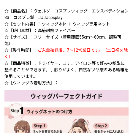
☆【商品名】：ヴェルソ コスプレウィッグ エクスペディション
33 コスプレ鬘 JUJUcosplay
☆【セット内容】：ウィッグ本体 ＋ ウィッグ専用ネット
☆【使用素材】：高級耐熱ファイバー
☆【サイズ】：フリーサイズ（着用範囲55cm〜60cm、調整可
能）
☆【製作時間】：
ご入金確認後、7〜12営業日です。（土日祝を除
く）
☆【商品特徴】：ドライヤー、コテ、アイロン等で好みの髪型に
整えることができます。手触りがよく、自然なツヤ感のある繊維を
使用しています。
☆【ウィッグの着用方法】：