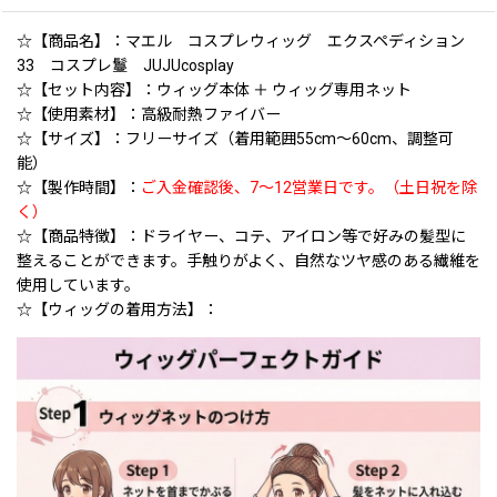
☆【商品名】：マエル コスプレウィッグ エクスペディション
33 コスプレ鬘 JUJUcosplay
☆【セット内容】：ウィッグ本体 ＋ ウィッグ専用ネット
☆【使用素材】：高級耐熱ファイバー
☆【サイズ】：フリーサイズ（着用範囲55cm〜60cm、調整可
能）
☆【製作時間】：
ご入金確認後、7〜12営業日です。（土日祝を除
く）
☆【商品特徴】：ドライヤー、コテ、アイロン等で好みの髪型に
整えることができます。手触りがよく、自然なツヤ感のある繊維を
使用しています。
☆【ウィッグの着用方法】：