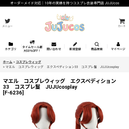
オーダーメイド対応｜10年の実績を持つコスプレ衣装専門店 JUJUcos
メニュー
カート
タイムセール最
カテゴリ
問い合わせ
新規登録
商品検索
マイページ
大50％OFF！
ホーム
>
コスプレウィッグ
>
マエル コスプレウィッグ エクスペディション33 コスプレ鬘 JUJUcosplay
マエル コスプレウィッグ エクスペディション
33 コスプレ鬘 JUJUcosplay
[
F-6236
]