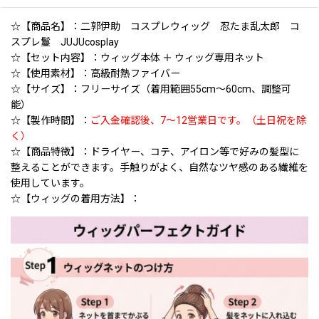
☆【商品名】：二郭伊助 コスプレウィッグ 忍たま乱太郎 コ
スプレ鬘 JUJUcosplay
☆【セット内容】：ウィッグ本体 ＋ ウィッグ専用ネット
☆【使用素材】：高級耐熱ファイバー
☆【サイズ】：フリーサイズ（着用範囲55cm〜60cm、調整可
能）
☆【製作時間】：
ご入金確認後、7〜12営業日です。（土日祝を除
く）
☆【商品特徴】：ドライヤー、コテ、アイロン等で好みの髪型に
整えることができます。手触りがよく、自然なツヤ感のある繊維を
使用しています。
☆【ウィッグの着用方法】：