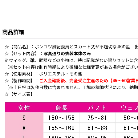
商品詳細
☆【商品名】：ポンコツ風紀委員とスカート丈が不適切なJKの話 出淵遊
☆【セット内容】：
写真通りの衣装本体のみ
※ウィッグ、靴、武器などの小物は、特に記載がない限りセットに
（※セット内容は制作時期により微細な仕様変更がある場合がござい
☆【使用素材】：ポリエステル・その他
☆【製作時間】：
ご入金確認後、完全受注生産のため【45〜60営業
（※土日祝は製作日数に含まれません。工場の稼働状況により、納期
☆【サイズ表】：