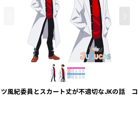
紀委員とスカート丈が不適切なJKの話 コスチュ