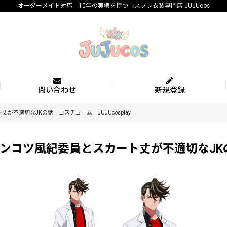
オーダーメイド対応｜10年の実績を持つコスプレ衣装専門店 JUJUcos
問い合わせ
新規登録
不適切なJKの話 コスチューム JUJUcosplay
ツ風紀委員とスカート丈が不適切なJKの話 