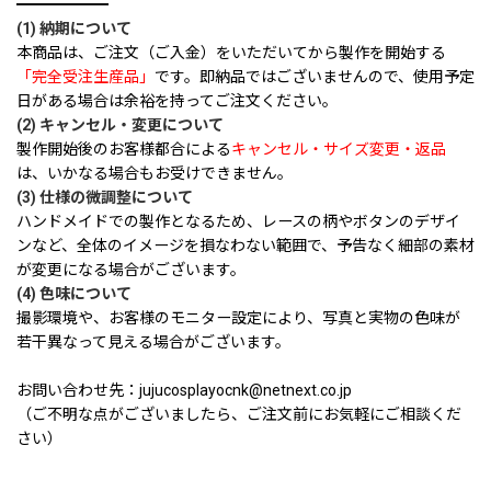
━━━━━━
(1) 納期について
本商品は、ご注文（ご入金）をいただいてから製作を開始する
「完全受注生産品」
です。即納品ではございませんので、使用予定
日がある場合は余裕を持ってご注文ください。
(2) キャンセル・変更について
製作開始後のお客様都合による
キャンセル・サイズ変更・返品
は、いかなる場合もお受けできません。
(3) 仕様の微調整について
ハンドメイドでの製作となるため、レースの柄やボタンのデザイ
ンなど、全体のイメージを損なわない範囲で、予告なく細部の素材
が変更になる場合がございます。
(4) 色味について
撮影環境や、お客様のモニター設定により、写真と実物の色味が
若干異なって見える場合がございます。
お問い合わせ先：jujucosplayocnk@netnext.co.jp
（ご不明な点がございましたら、ご注文前にお気軽にご相談くだ
さい）