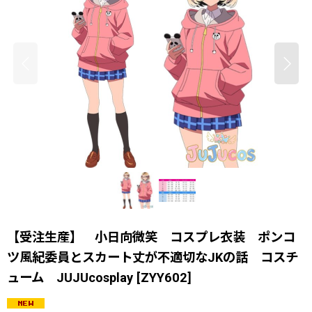
【受注生産】 小日向微笑 コスプレ衣装 ポンコ
ツ風紀委員とスカート丈が不適切なJKの話 コスチ
ューム JUJUcosplay
[
ZYY602
]