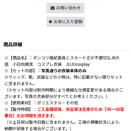
お問い合わせ
お気に入り登録
商品詳細
☆【商品名】：ポンコツ風紀委員とスカート丈が不適切なJKの
話 小日向微笑 コスプレ衣装 JUJUcosplay
☆【セット内容】：
写真通りの衣装本体のみ
※ウィッグ、靴、武器などの小物は、特に記載がない限りセット
に含まれません。
（※セット内容は制作時期により微細な仕様変更がある場合がご
ざいます。写真の衣装部分がすべてとお考えください。）
☆【使用素材】：ポリエステル・その他
☆【製作時間】：
ご入金確認後、完全受注生産のため【45〜60営
業日】のお時間を頂きます。
（※土日祝は製作日数に含まれません。工場の稼働状況により、
納期が前後する場合がございます。）