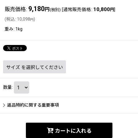
9,180
販売価格
:
10,800
円
[
通常販売価格
:
]
(税別)
円
(
税込
:
10,098
)
円
重み
:
1kg
サイズ
を選択してください
数量
:
返品特約に関する重要事項
カートに入れる