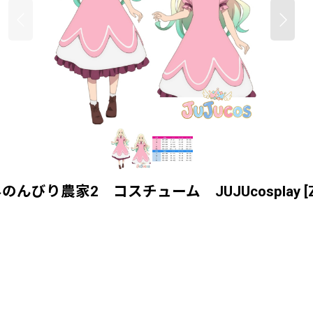
びり農家2 コスチューム JUJUcosplay
[