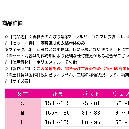
商品詳細
☆【商品名】：異世界のんびり農家2 ウルザ コスプレ衣装 JUJUco
☆【セット内容】：
写真通りの衣装本体のみ
※ウィッグ、靴、武器などの小物は、特に記載がない限りセットに
（※セット内容は制作時期により微細な仕様変更がある場合がござい
☆【使用素材】：ポリエステル・その他
☆【製作時間】：
ご入金確認後、完全受注生産のため【45〜60営業
（※土日祝は製作日数に含まれません。工場の稼働状況により、納期
☆【サイズ表】：