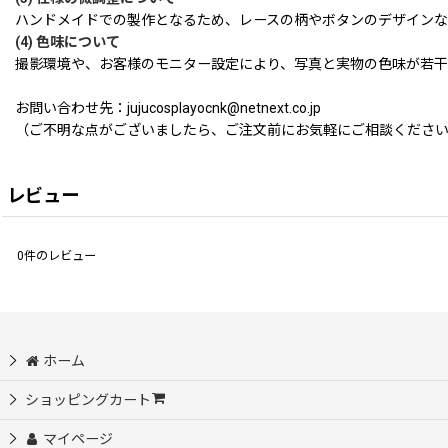
ハンドメイドでの製作となるため、レースの柄やボタンのデザインな
(4) 色味について
撮影環境や、お客様のモニター設定により、写真と実物の色味が若干
お問い合わせ先：jujucosplayocnk@netnext.co.jp
（ご不明な点がございましたら、ご注文前にお気軽にご相談くださ
レビュー
0
件のレビュー
ホーム
ショッピングカート
マイページ