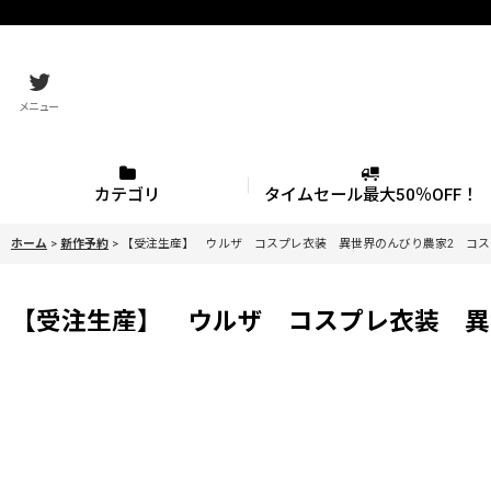
メニュー
カテゴリ
タイムセール最大50％OFF！
ホーム
>
新作予約
>
【受注生産】 ウルザ コスプレ衣装 異世界のんびり農家2 コスチュー
【受注生産】 ウルザ コスプレ衣装 異世界