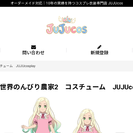
オーダーメイド対応｜10年の実績を持つコスプレ衣装専門店 JUJUcos
問い合わせ
新規登録
ム JUJUcosplay
のんびり農家2 コスチューム JUJUcos