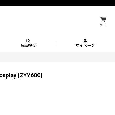
カート
商品検索
マイページ
play
[
ZYY600
]