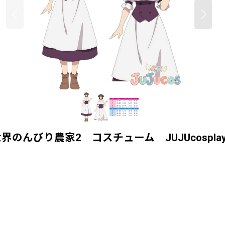
んびり農家2 コスチューム JUJUcospla