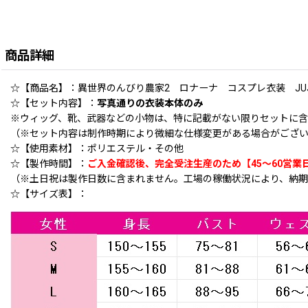
商品詳細
☆【商品名】：異世界のんびり農家2 ロナーナ コスプレ衣装 JUJUc
☆【セット内容】：
写真通りの衣装本体のみ
※ウィッグ、靴、武器などの小物は、特に記載がない限りセットに
（※セット内容は制作時期により微細な仕様変更がある場合がござい
☆【使用素材】：ポリエステル・その他
☆【製作時間】：
ご入金確認後、完全受注生産のため【45〜60営業
（※土日祝は製作日数に含まれません。工場の稼働状況により、納期
☆【サイズ表】：