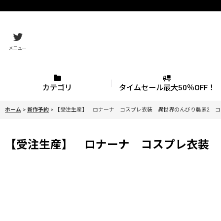
メニュー
カテゴリ
タイムセール最大50％OFF！
ホーム
>
新作予約
>
【受注生産】 ロナーナ コスプレ衣装 異世界のんびり農家2 コスチュ
【受注生産】 ロナーナ コスプレ衣装 異世