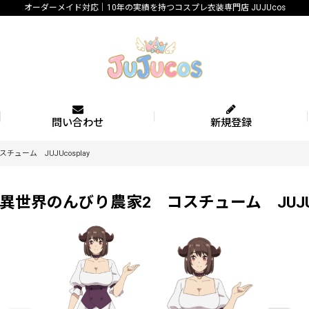
オーダーメイド対応｜10年の実績を持つコスプレ衣装専門店 JUJUcos
問い合わせ
新規登録
ーム JUJUcosplay
界のんびり農家2 コスチューム JUJUco