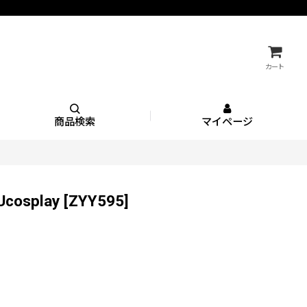
カート
商品検索
マイページ
splay
[
ZYY595
]