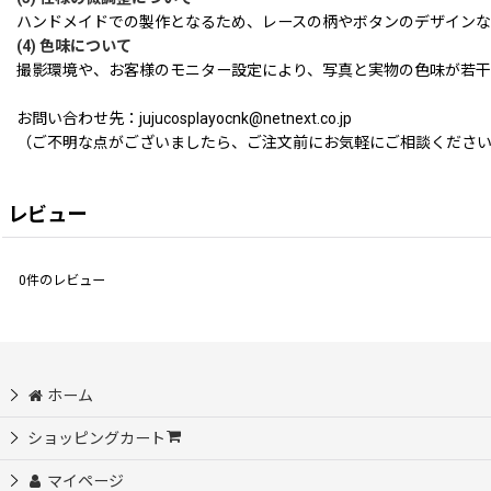
ハンドメイドでの製作となるため、レースの柄やボタンのデザインな
(4) 色味について
撮影環境や、お客様のモニター設定により、写真と実物の色味が若干
お問い合わせ先：jujucosplayocnk@netnext.co.jp
（ご不明な点がございましたら、ご注文前にお気軽にご相談くださ
レビュー
0
件のレビュー
ホーム
ショッピングカート
マイページ