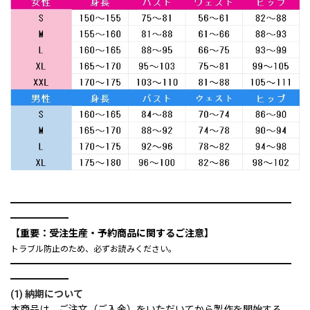
━━━━━━━━━━━━━━━━━━━━━━━━━━━━━
━━━━━━
【重要：受注生産・予約商品に関するご注意】
トラブル防止のため、必ずお読みください。
━━━━━━━━━━━━━━━━━━━━━━━━━━━━━
━━━━━━
(1) 納期について
本商品は、ご注文（ご入金）をいただいてから製作を開始する