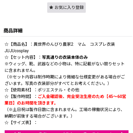
お気に入り登録
商品詳細
☆【商品名】：異世界のんびり農家2 マム コスプレ衣装
JUJUcosplay
☆【セット内容】：
写真通りの衣装本体のみ
※ウィッグ、靴、武器などの小物は、特に記載がない限りセット
に含まれません。
（※セット内容は制作時期により微細な仕様変更がある場合がご
ざいます。写真の衣装部分がすべてとお考えください。）
☆【使用素材】：ポリエステル・その他
☆【製作時間】：
ご入金確認後、完全受注生産のため【45〜60営
業日】のお時間を頂きます。
（※土日祝は製作日数に含まれません。工場の稼働状況により、
納期が前後する場合がございます。）
☆【サイズ表】：