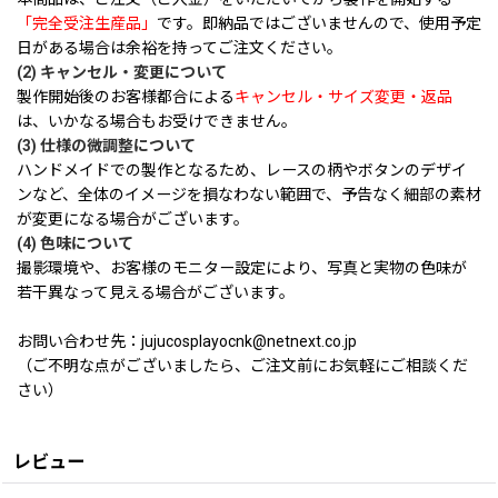
「完全受注生産品」
です。即納品ではございませんので、使用予定
日がある場合は余裕を持ってご注文ください。
(2) キャンセル・変更について
製作開始後のお客様都合による
キャンセル・サイズ変更・返品
は、いかなる場合もお受けできません。
(3) 仕様の微調整について
ハンドメイドでの製作となるため、レースの柄やボタンのデザイ
ンなど、全体のイメージを損なわない範囲で、予告なく細部の素材
が変更になる場合がございます。
(4) 色味について
撮影環境や、お客様のモニター設定により、写真と実物の色味が
若干異なって見える場合がございます。
お問い合わせ先：jujucosplayocnk@netnext.co.jp
（ご不明な点がございましたら、ご注文前にお気軽にご相談くだ
さい）
レビュー