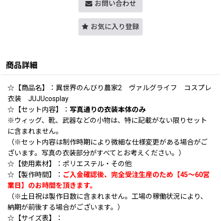
お問い合わせ
お気に入り登録
商品詳細
☆【商品名】：異世界のんびり農家2 ヴァルグライフ コスプレ
衣装 JUJUcosplay
☆【セット内容】：
写真通りの衣装本体のみ
※ウィッグ、靴、武器などの小物は、特に記載がない限りセット
に含まれません。
（※セット内容は制作時期により微細な仕様変更がある場合がご
ざいます。写真の衣装部分がすべてとお考えください。）
☆【使用素材】：ポリエステル・その他
☆【製作時間】：
ご入金確認後、完全受注生産のため【45〜60営
業日】のお時間を頂きます。
（※土日祝は製作日数に含まれません。工場の稼働状況により、
納期が前後する場合がございます。）
☆【サイズ表】：