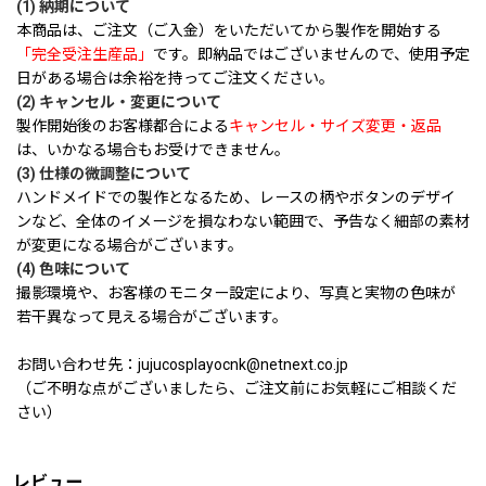
(1) 納期について
本商品は、ご注文（ご入金）をいただいてから製作を開始する
「完全受注生産品」
です。即納品ではございませんので、使用予定
日がある場合は余裕を持ってご注文ください。
(2) キャンセル・変更について
製作開始後のお客様都合による
キャンセル・サイズ変更・返品
は、いかなる場合もお受けできません。
(3) 仕様の微調整について
ハンドメイドでの製作となるため、レースの柄やボタンのデザイ
ンなど、全体のイメージを損なわない範囲で、予告なく細部の素材
が変更になる場合がございます。
(4) 色味について
撮影環境や、お客様のモニター設定により、写真と実物の色味が
若干異なって見える場合がございます。
お問い合わせ先：jujucosplayocnk@netnext.co.jp
（ご不明な点がございましたら、ご注文前にお気軽にご相談くだ
さい）
レビュー