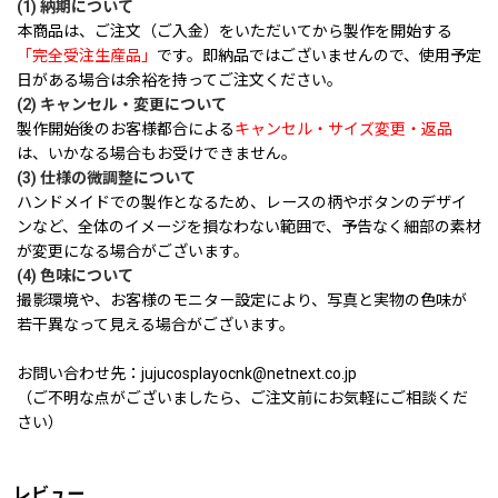
(1) 納期について
本商品は、ご注文（ご入金）をいただいてから製作を開始する
「完全受注生産品」
です。即納品ではございませんので、使用予定
日がある場合は余裕を持ってご注文ください。
(2) キャンセル・変更について
製作開始後のお客様都合による
キャンセル・サイズ変更・返品
は、いかなる場合もお受けできません。
(3) 仕様の微調整について
ハンドメイドでの製作となるため、レースの柄やボタンのデザイ
ンなど、全体のイメージを損なわない範囲で、予告なく細部の素材
が変更になる場合がございます。
(4) 色味について
撮影環境や、お客様のモニター設定により、写真と実物の色味が
若干異なって見える場合がございます。
お問い合わせ先：jujucosplayocnk@netnext.co.jp
（ご不明な点がございましたら、ご注文前にお気軽にご相談くだ
さい）
レビュー