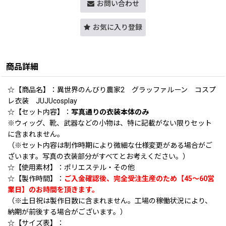
お問い合わせ
お気に入り登録
商品詳細
☆【商品名】：異世界のんびり農家2 グラッファルーン コスプ
レ衣装 JUJUcosplay
☆【セット内容】：
写真通りの衣装本体のみ
※ウィッグ、靴、武器などの小物は、特に記載がない限りセット
に含まれません。
（※セット内容は制作時期により微細な仕様変更がある場合がご
ざいます。写真の衣装部分がすべてとお考えください。）
☆【使用素材】：ポリエステル・その他
☆【製作時間】：
ご入金確認後、完全受注生産のため【45〜60営
業日】のお時間を頂きます。
（※土日祝は製作日数に含まれません。工場の稼働状況により、
納期が前後する場合がございます。）
☆【サイズ表】：