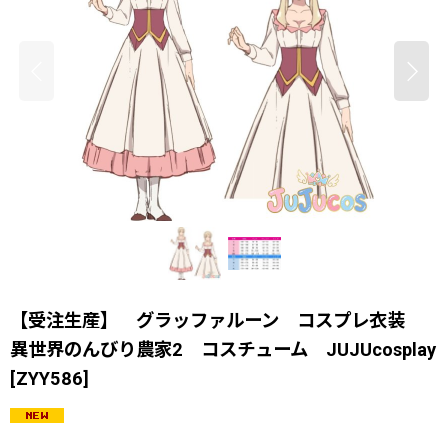
【受注生産】 グラッファルーン コスプレ衣装
異世界のんびり農家2 コスチューム JUJUcosplay
[
ZYY586
]