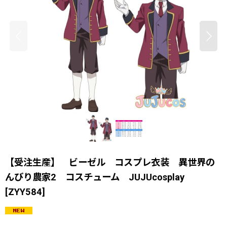
【受注生産】 ビーゼル コスプレ衣装 異世界の
んびり農家2 コスチューム JUJUcosplay
[
ZYY584
]