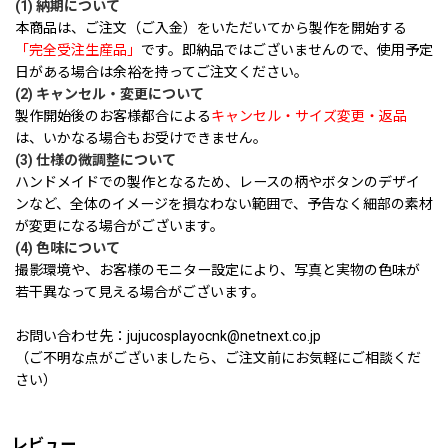
(1) 納期について
本商品は、ご注文（ご入金）をいただいてから製作を開始する
「完全受注生産品」
です。即納品ではございませんので、使用予定
日がある場合は余裕を持ってご注文ください。
(2) キャンセル・変更について
製作開始後のお客様都合による
キャンセル・サイズ変更・返品
は、いかなる場合もお受けできません。
(3) 仕様の微調整について
ハンドメイドでの製作となるため、レースの柄やボタンのデザイ
ンなど、全体のイメージを損なわない範囲で、予告なく細部の素材
が変更になる場合がございます。
(4) 色味について
撮影環境や、お客様のモニター設定により、写真と実物の色味が
若干異なって見える場合がございます。
お問い合わせ先：jujucosplayocnk@netnext.co.jp
（ご不明な点がございましたら、ご注文前にお気軽にご相談くだ
さい）
レビュー