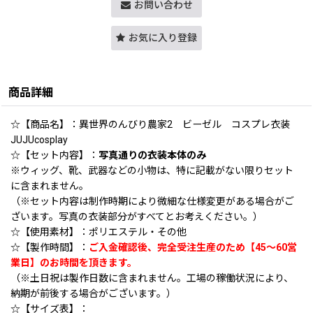
お問い合わせ
お気に入り登録
商品詳細
☆【商品名】：異世界のんびり農家2 ビーゼル コスプレ衣装
JUJUcosplay
☆【セット内容】：
写真通りの衣装本体のみ
※ウィッグ、靴、武器などの小物は、特に記載がない限りセット
に含まれません。
（※セット内容は制作時期により微細な仕様変更がある場合がご
ざいます。写真の衣装部分がすべてとお考えください。）
☆【使用素材】：ポリエステル・その他
☆【製作時間】：
ご入金確認後、完全受注生産のため【45〜60営
業日】のお時間を頂きます。
（※土日祝は製作日数に含まれません。工場の稼働状況により、
納期が前後する場合がございます。）
☆【サイズ表】：