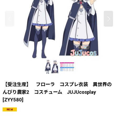
【受注生産】 フローラ コスプレ衣装 異世界の
んびり農家2 コスチューム JUJUcosplay
[
ZYY580
]