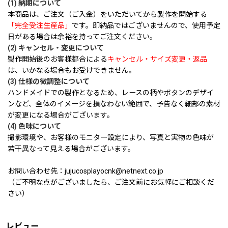
(1) 納期について
本商品は、ご注文（ご入金）をいただいてから製作を開始する
「完全受注生産品」
です。即納品ではございませんので、使用予定
日がある場合は余裕を持ってご注文ください。
(2) キャンセル・変更について
製作開始後のお客様都合による
キャンセル・サイズ変更・返品
は、いかなる場合もお受けできません。
(3) 仕様の微調整について
ハンドメイドでの製作となるため、レースの柄やボタンのデザイ
ンなど、全体のイメージを損なわない範囲で、予告なく細部の素材
が変更になる場合がございます。
(4) 色味について
撮影環境や、お客様のモニター設定により、写真と実物の色味が
若干異なって見える場合がございます。
お問い合わせ先：jujucosplayocnk@netnext.co.jp
（ご不明な点がございましたら、ご注文前にお気軽にご相談くだ
さい）
レビュー