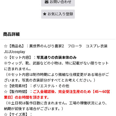
お問い合わせ
お気に入り登録
商品詳細
☆【商品名】：異世界のんびり農家2 フローラ コスプレ衣装
JUJUcosplay
☆【セット内容】：
写真通りの衣装本体のみ
※ウィッグ、靴、武器などの小物は、特に記載がない限りセット
に含まれません。
（※セット内容は制作時期により微細な仕様変更がある場合がご
ざいます。写真の衣装部分がすべてとお考えください。）
☆【使用素材】：ポリエステル・その他
☆【製作時間】：
ご入金確認後、完全受注生産のため【45〜60営
業日】のお時間を頂きます。
（※土日祝は製作日数に含まれません。工場の稼働状況により、
納期が前後する場合がございます。）
☆【サイズ表】：