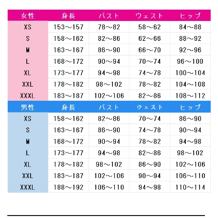
━━━━━━━━━━━━━━━━━━━━━━━━━━━━━