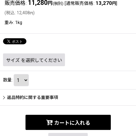
11,280
販売価格
:
13,270
円
[
通常販売価格
:
]
(税別)
円
(
税込
:
12,408
)
円
重み
:
1kg
サイズ
を選択してください
数量
:
返品特約に関する重要事項
カートに入れる