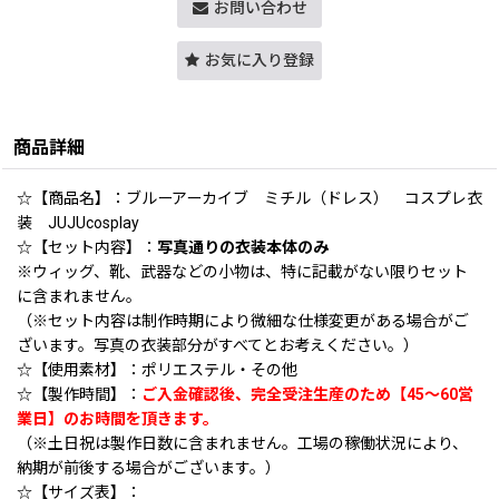
お問い合わせ
お気に入り登録
商品詳細
☆【商品名】：ブルーアーカイブ ミチル（ドレス） コスプレ衣
装 JUJUcosplay
☆【セット内容】：
写真通りの衣装本体のみ
※ウィッグ、靴、武器などの小物は、特に記載がない限りセット
に含まれません。
（※セット内容は制作時期により微細な仕様変更がある場合がご
ざいます。写真の衣装部分がすべてとお考えください。）
☆【使用素材】：ポリエステル・その他
☆【製作時間】：
ご入金確認後、完全受注生産のため【45〜60営
業日】のお時間を頂きます。
（※土日祝は製作日数に含まれません。工場の稼働状況により、
納期が前後する場合がございます。）
☆【サイズ表】：