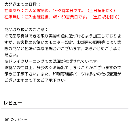
✿発送までの日数 ：
在庫あり：ご入金確認後、1〜2営業日です。（土日祝を除く）
在庫無し：ご入金確認後、45〜60営業日です。（土日祝を除く）
商品取り扱いのご注意：
※商品写真はできる限り実物の色に近づけるよう加工しておりま
すが、お客様のお使いのモニター設定、お部屋の照明等により実
際の商品と色味が異なる場合がございます。あらかじめご了承く
ださい。
※ドライクリーニングでの洗濯が推奨されています。
※製品の性質上、多少のシミ等出てしまうことがございますので
予めご了承下さい。また、印刷等細部パーツは多少の仕様変更が
ございますので予めご了承下さい。
レビュー
0
件のレビュー