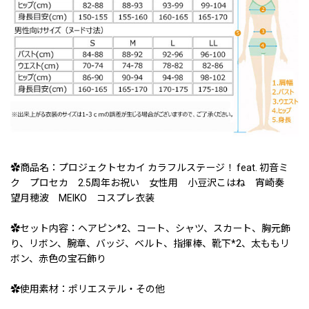
✿商品名：プロジェクトセカイ カラフルステージ！ feat. 初音ミ
ク プロセカ 2.5周年お祝い 女性用 小豆沢こはね 宵崎奏
望月穂波 MEIKO コスプレ衣装
✿セット内容：ヘアピン*2、コート、シャツ、スカート、胸元飾
り、リボン、腕章、バッジ、ベルト、指揮棒、靴下*2、太ももリ
ボン、赤色の宝石飾り
✿使用素材：ポリエステル・その他