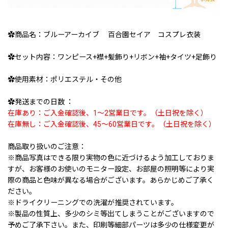
✿商品名：ブルーアーカイブ 百合園セイア コスプレ衣装
✿セット内容：ワンピース+襟+髪飾り+リボン+袖+タイツ+足飾り
✿使用素材：ポリエステル・その他
✿発送までの日数 ：
在庫あり：ご入金確認後、1〜2営業日です。（土日祝を除く）
在庫無し：ご入金確認後、45〜60営業日です。（土日祝を除く）
商品取り扱いのご注意：
※商品写真はできる限り実物の色に近づけるよう加工しておりま
すが、お客様のお使いのモニター設定、お部屋の照明等により実
際の商品と色味が異なる場合がございます。あらかじめご了承く
ださい。
※ドライクリーニングでの洗濯が推奨されています。
※製品の性質上、多少のシミ等出てしまうことがございますので
予めご了承下さい。また、印刷等細部パーツは多少の仕様変更が