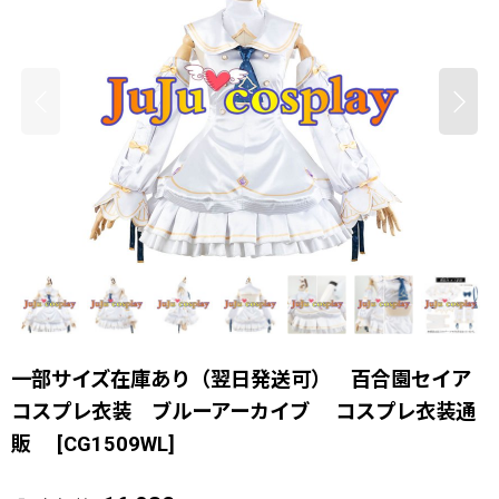
一部サイズ在庫あり（翌日発送可） 百合園セイア
コスプレ衣装 ブルーアーカイブ コスプレ衣装通
販
[
CG1509WL
]