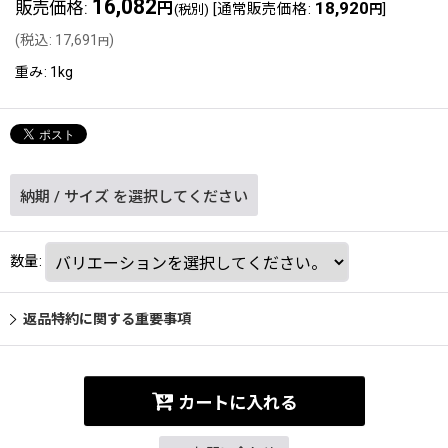
16,082
販売価格
:
18,920
円
[
通常販売価格
:
]
(税別)
円
(
税込
:
17,691
)
円
重み
:
1kg
納期
/
サイズ
を選択してください
数量
:
返品特約に関する重要事項
カートに入れる