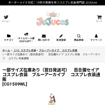
オーダーメイド対応｜10年の実績を持つコスプレ衣装専門店 JUJUcos
メニュー
カート
タイムセール最
カテゴリ
問い合わせ
新規登録
商品検索
マイページ
大50％OFF！
ホーム
>
【ハ】コスプレ衣装
>
ブルーアーカイブ コスプレ衣装
>
一部サイズ在庫あり（翌日発送可） 百合園セイア コスプレ衣装 ブルーアーカイ
ブ コスプレ衣装通販
一部サイズ在庫あり（翌日発送可） 百合園セイア
コスプレ衣装 ブルーアーカイブ コスプレ衣装通
販
[
CG1509WL
]