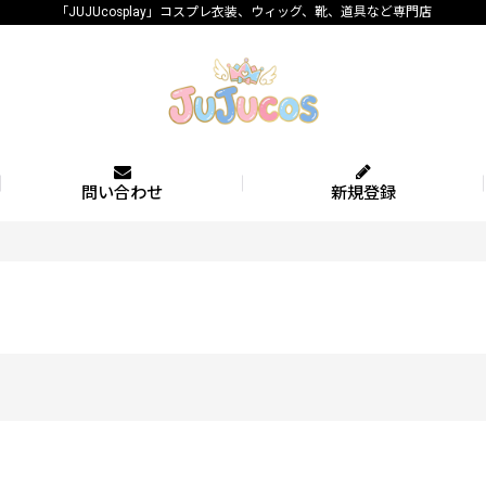
「JUJUcosplay」コスプレ衣装、ウィッグ、靴、道具など専門店
問い合わせ
新規登録