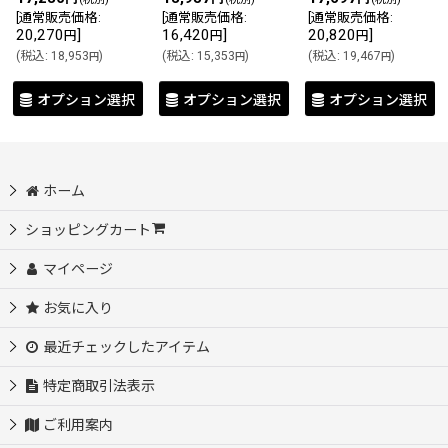
[
通常販売価格
:
[
通常販売価格
:
[
通常販売価格
:
20,270
]
16,420
]
20,820
]
円
円
円
(
税込
:
18,953
)
(
税込
:
15,353
)
(
税込
:
19,467
)
円
円
円
オプション選択
オプション選択
オプション選択
ホーム
ショッピングカート
マイページ
お気に入り
最近チェックしたアイテム
特定商取引法表示
ご利用案内