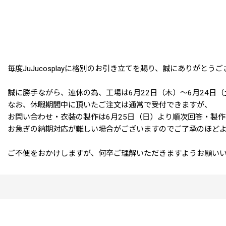
毎度JuJucosplayに格別のお引き立てを賜り、誠にありがとう
誠に勝手ながら、連休の為、工場は6月22日（木）～6月24日
なお、休暇期間中に頂いたご注文は通常で受付できますが、
お問い合わせ・衣装の製作は6月25日（日）より順次回答・製
お急ぎの納期対応が難しい場合がございますのでご了承のほど
ご不便をおかけしますが、何卒ご理解いただきますようお願い