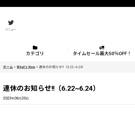
メニュー
カテゴリ
タイムセール最大50％OFF！
ホーム
>
What's New
>
連休のお知らせ!!（6.22~6.24）
連休のお知らせ!!（6.22~6.24）
2023
06
20
年
月
日