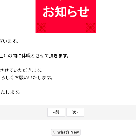
ございます。
（土）の間に休暇とさせて頂きます。
作させていただきます。
よろしくお願いいたします。
いたします。
«
前
次
»
What's New