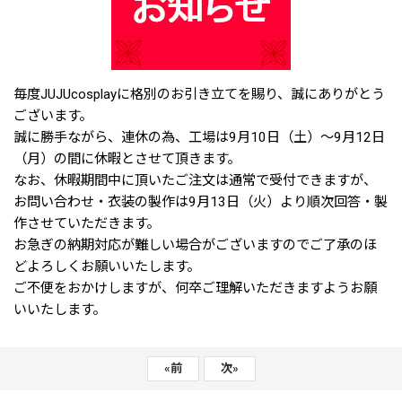
毎度JUJUcosplayに格別のお引き立てを賜り、誠にありがとう
ございます。
誠に勝手ながら、連休の為、工場は9月10日（土）～9月12日
（月）の間に休暇とさせて頂きます。
なお、休暇期間中に頂いたご注文は通常で受付できますが、
お問い合わせ・衣装の製作は9月13日（火）より順次回答・製
作させていただきます。
お急ぎの納期対応が難しい場合がございますのでご了承のほ
どよろしくお願いいたします。
ご不便をおかけしますが、何卒ご理解いただきますようお願
いいたします。
«
前
次
»