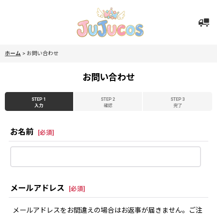
ホーム
>
お問い合わせ
お問い合わせ
STEP 1
STEP 2
STEP 3
入力
確認
完了
お名前
[
必須
]
メールアドレス
[
必須
]
メールアドレスをお間違えの場合はお返事が届きません。ご注